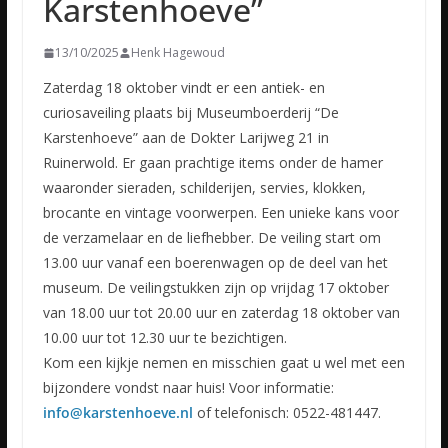
Karstenhoeve”
13/10/2025
Henk Hagewoud
Zaterdag 18 oktober vindt er een antiek- en
curiosaveiling plaats bij Museumboerderij “De
Karstenhoeve” aan de Dokter Larijweg 21 in
Ruinerwold. Er gaan prachtige items onder de hamer
waaronder sieraden, schilderijen, servies, klokken,
brocante en vintage voorwerpen. Een unieke kans voor
de verzamelaar en de liefhebber. De veiling start om
13.00 uur vanaf een boerenwagen op de deel van het
museum. De veilingstukken zijn op vrijdag 17 oktober
van 18.00 uur tot 20.00 uur en zaterdag 18 oktober van
10.00 uur tot 12.30 uur te bezichtigen.
Kom een kijkje nemen en misschien gaat u wel met een
bijzondere vondst naar huis! Voor informatie:
info@karstenhoeve.nl
of telefonisch: 0522-481447.