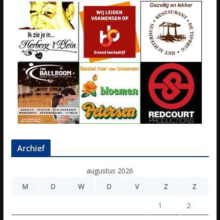
Archief
augustus 2026
M
D
W
D
V
Z
Z
1
2