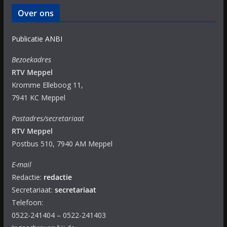
Over ons
Publicatie ANBI
Bezoekadres
RTV Meppel
Kromme Elleboog 11,
7941 KC Meppel
Postadres/secretariaat
RTV Meppel
Postbus 510, 7940 AM Meppel
E-mail
Redactie:
redactie
Secretariaat:
secretariaat
Telefoon:
0522-241404 – 0522-241403