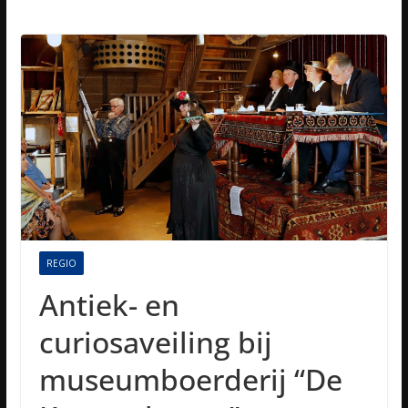
REGIO
Antiek- en
curiosaveiling bij
museumboerderij “De