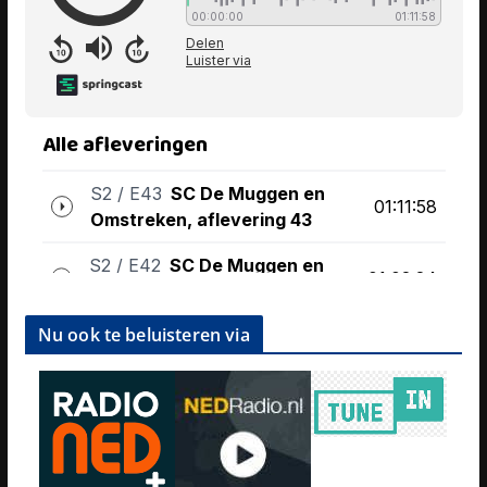
Nu ook te beluisteren via