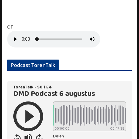
OF
Podcast TorenTalk