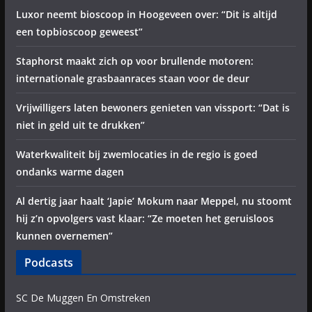
Luxor neemt bioscoop in Hoogeveen over: “Dit is altijd
een topbioscoop geweest”
Staphorst maakt zich op voor brullende motoren:
internationale grasbaanraces staan voor de deur
Vrijwilligers laten bewoners genieten van vissport: “Dat is
niet in geld uit te drukken”
Waterkwaliteit bij zwemlocaties in de regio is goed
ondanks warme dagen
Al dertig jaar haalt ‘Japie’ Mokum naar Meppel, nu stoomt
hij z’n opvolgers vast klaar: “Ze moeten het geruisloos
kunnen overnemen”
Podcasts
SC De Muggen En Omstreken