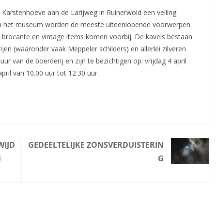
 Karstenhoeve aan de Larijweg in Ruinerwold een veiling
an het museum worden de meeste uiteenlopende voorwerpen
ok brocante en vintage items komen voorbij. De kavels bestaan
rijen (waaronder vaak Meppeler schilders) en allerlei zilveren
uur van de boerderij en zijn te bezichtigen op: vrijdag 4 april
ril van 10.00 uur tot 12.30 uur.
WIJD
GEDEELTELIJKE ZONSVERDUISTERIN
N
G