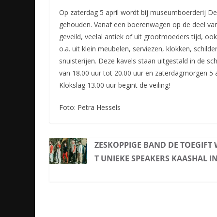
Op zaterdag 5 april wordt bij museumboerderij De
gehouden. Vanaf een boerenwagen op de deel v
geveild, veelal antiek of uit grootmoeders tijd, o
o.a. uit klein meubelen, serviezen, klokken, schilde
snuisterijen. Deze kavels staan uitgestald in de sch
van 18.00 uur tot 20.00 uur en zaterdagmorgen 5 ap
Klokslag 13.00 uur begint de veiling!
Foto: Petra Hessels
ZESKOPPIGE BAND DE TOEGIFT 
T UNIEKE SPEAKERS KAASHAL I