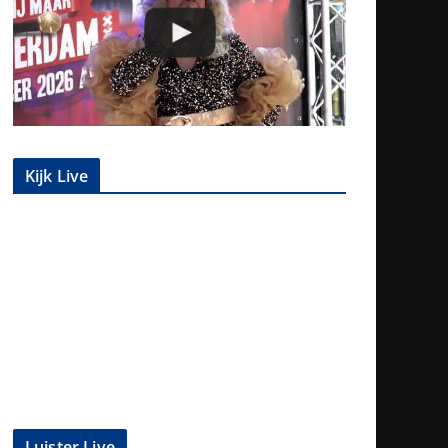
Kijk Live
Luister Live