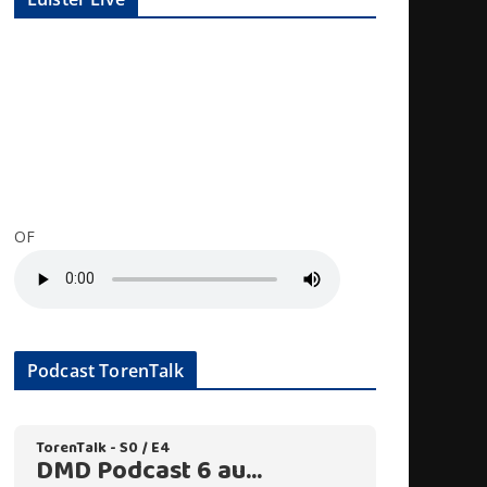
OF
Podcast TorenTalk