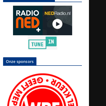
Onze sponsors