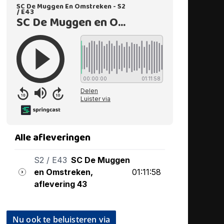
Nu ook te beluisteren via