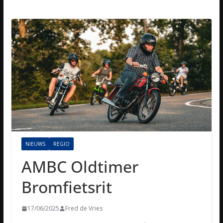
NIEUWS
REGIO
AMBC Oldtimer
Bromfietsrit
17/06/2025
Fred de Vries