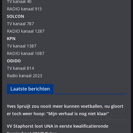
TV kanaal 40
RADIO kanaal 915
SOLCON
TV kanaal 787
RADIO kanaal 1287
KPN
TV kanaal 1387
RADIO kanaal 1087
ODIDO
TV kanaal 814
Radio kanaal 2023
Laatste berichten
Yves Spruijt zou nooit meer kunnen voetballen, nu gloort
er toch weer hoop: “Mijn verhaal is nog niet klaar”
VV Staphorst loot UNA in eerste kwalificatieronde