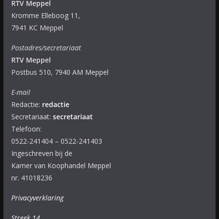
RTV Meppel
Kromme Elleboog 11,
7941 KC Meppel
Postadres/secretariaat
RTV Meppel
Postbus 510, 7940 AM Meppel
E-mail
Redactie:
redactie
Secretariaat:
secretariaat
Telefoon:
0522-241404 – 0522-241403
Ingeschreven bij de
Kamer van Koophandel Meppel
nr. 41018236
Privacyverklaring
Streek 14