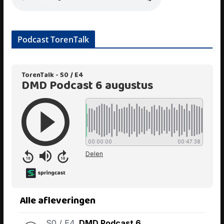
Podcast TorenTalk