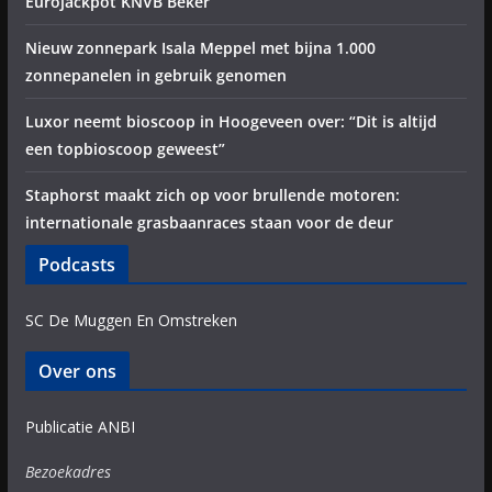
Eurojackpot KNVB Beker
Nieuw zonnepark Isala Meppel met bijna 1.000
zonnepanelen in gebruik genomen
Luxor neemt bioscoop in Hoogeveen over: “Dit is altijd
een topbioscoop geweest”
Staphorst maakt zich op voor brullende motoren:
internationale grasbaanraces staan voor de deur
Podcasts
SC De Muggen En Omstreken
Over ons
Publicatie ANBI
Bezoekadres