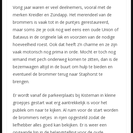
Vorig jaar waren er veel deelnemers, vooral met de
merken Kreidler en Zündapp. Het merendeel van de
brommers is vaak tot in de puntjes gerestaureerd,
maar soms zie je ook nog wel eens een oude Union of
Batavus in de originele lak en voorzien van de nodige
hoeveelheid roest. Ook dat heeft z’n charme en ze zijn
vaak motorisch nog prima in orde. Mocht er toch nog
iemand met pech onderweg komen te zitten, dan is de
bezemwagen altijd in de buurt om hulp te bieden en
eventueel de brommer terug naar Staphorst te
brengen.
Er wordt vanaf de parkeerplaats bij Kisteman in kleine
groepjes gestart wat erg aantrekkelijk is voor het
publiek om naar te kijken. Al ruim voor de start worden
de brommers netjes in rijen opgesteld zodat de
liefhebber alles goed kan bekijken. Er is weer een
opgaande lijn in de belangstelling voor de oude