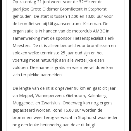
ste
Op zaterdag 21 juni wordt voor de 32
keer de
jaarlijkse Grote Oldtimer Bromfietsrit in Staphorst
gehouden. De start is tussen 12.00 en 13.00 uur voor
de bromfietsen bij Uitgaanscentrum Kisteman. De
organisatie is in handen van de motorclub AMBC in
samenwerking met de sponsor Fietsenspecialist Henk
Meesters. De rit is alleen bedoeld voor bromfietsen en
solexen welke tenminste 25 jaar oud zijn en het
voertuig moet natuurlijk aan alle wettelijke eisen
voldoen. Deelname is gratis en wie mee wil doen kan
zich ter plekke aanmelden.
De lengte van de rit is ongeveer 90 km en gaat dit jaar
via Meppel, Wanneperveen, Giethoorn, Kalenberg,
Muggebeet en Zwartsluis. Onderweg kan nog ergens
gepauzeerd worden. Rond 15.00 uur worden de
brommers weer terug verwacht in Staphorst waar ieder
nog een leuke herinnering aan deze rit krijgt.