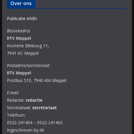
Over ons
Publicatie ANBI
Bezoekadres
RTV Meppel
Kromme Elleboog 11,
7941 KC Meppel
Postadres/secretariaat
RTV Meppel
Postbus 510, 7940 AM Meppel
E-mail
Redactie:
redactie
Secretariaat:
secretariaat
Telefoon:
0522-241404 – 0522-241403
Ingeschreven bij de