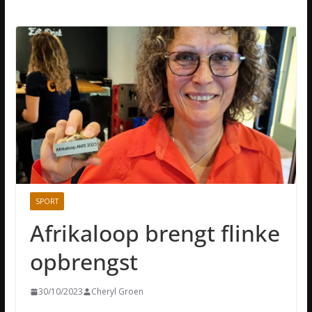
SPORT
Afrikaloop brengt flinke
opbrengst
30/10/2023
Cheryl Groen