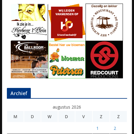
Archief
augustus 2026
M
D
W
D
V
Z
Z
1
2