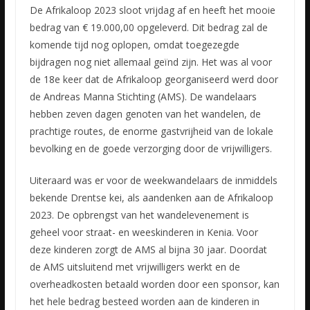
De Afrikaloop 2023 sloot vrijdag af en heeft het mooie
bedrag van € 19.000,00 opgeleverd. Dit bedrag zal de
komende tijd nog oplopen, omdat toegezegde
bijdragen nog niet allemaal geïnd zijn. Het was al
voor
de 18e keer dat de Afrikaloop georganiseerd werd door
de Andreas Manna Stichting (AMS). De wandelaars
hebben zeven dagen genoten van het wandelen, de
prachtige routes, de enorme gastvrijheid van de lokale
bevolking en de goede verzorging door de vrijwilligers.
Uiteraard was er voor de weekwandelaars de inmiddels
bekende Drentse kei, als aandenken aan de Afrikaloop
2023. De opbrengst van het wandelevenement is
geheel voor straat- en weeskinderen in Kenia. Voor
deze kinderen zorgt de AMS al bijna 30 jaar. Doordat
de AMS uitsluitend met vrijwilligers werkt en de
overheadkosten betaald worden door een sponsor, kan
het hele bedrag besteed worden aan de kinderen in