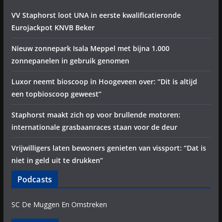
VV Staphorst loot UNA in eerste kwalificatieronde
Eurojackpot KNVB Beker
Nieuw zonnepark Isala Meppel met bijna 1.000
zonnepanelen in gebruik genomen
Luxor neemt bioscoop in Hoogeveen over: “Dit is altijd
een topbioscoop geweest”
Staphorst maakt zich op voor brullende motoren:
internationale grasbaanraces staan voor de deur
Vrijwilligers laten bewoners genieten van vissport: “Dat is
niet in geld uit te drukken”
Podcasts
SC De Muggen En Omstreken