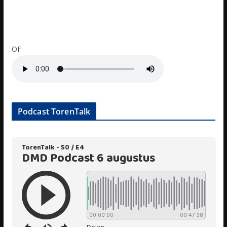
OF
Podcast TorenTalk