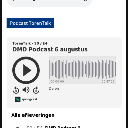
Podcast TorenTalk