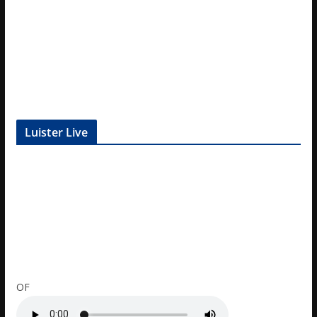
Luister Live
OF