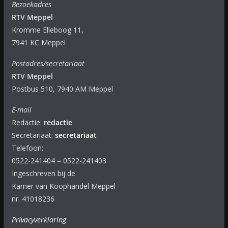
Bezoekadres
RTV Meppel
Kromme Elleboog 11,
7941 KC Meppel
Postadres/secretariaat
RTV Meppel
Postbus 510, 7940 AM Meppel
E-mail
Redactie:
redactie
Secretariaat:
secretariaat
Telefoon:
0522-241404 – 0522-241403
Ingeschreven bij de
Kamer van Koophandel Meppel
nr. 41018236
Privacyverklaring