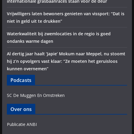
internationale grasbaanraces staan voor de deur
Vrijwilligers laten bewoners genieten van vissport: “Dat is
niet in geld uit te drukken”
Waterkwaliteit bij zwemlocaties in de regio is goed
ondanks warme dagen
Al dertig jaar haalt ‘Japie’ Mokum naar Meppel, nu stoomt
hij z’n opvolgers vast klaar: “Ze moeten het geruisloos
kunnen overnemen”
Podcasts
SC De Muggen En Omstreken
Over ons
Publicatie ANBI