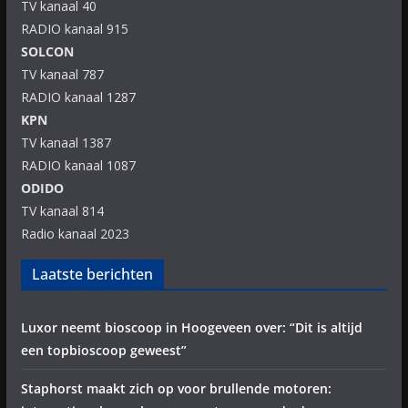
TV kanaal 40
RADIO kanaal 915
SOLCON
TV kanaal 787
RADIO kanaal 1287
KPN
TV kanaal 1387
RADIO kanaal 1087
ODIDO
TV kanaal 814
Radio kanaal 2023
Laatste berichten
Luxor neemt bioscoop in Hoogeveen over: “Dit is altijd
een topbioscoop geweest”
Staphorst maakt zich op voor brullende motoren: