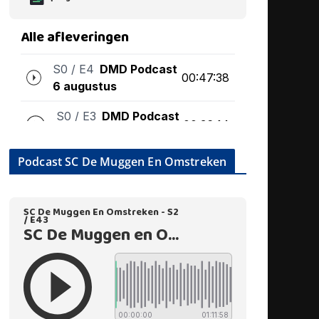
Podcast SC De Muggen En Omstreken