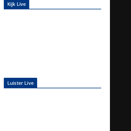
Kijk Live
Luister Live