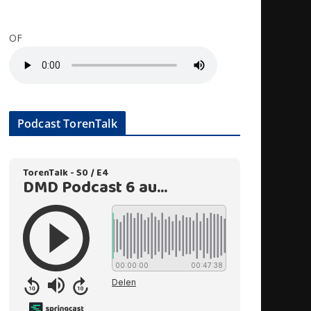
OF
Podcast TorenTalk