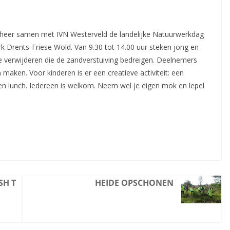
heer samen met IVN Westerveld de landelijke Natuurwerkdag
k Drents-Friese Wold. Van 9.30 tot 14.00 uur steken jong en
verwijderen die de zandverstuiving bedreigen. Deelnemers
aken. Voor kinderen is er een creatieve activiteit: een
 en lunch. Iedereen is welkom. Neem wel je eigen mok en lepel
SH T
HEIDE OPSCHONEN