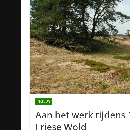
NATUUR
Aan het werk tijdens
Friese Wold