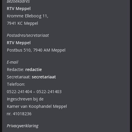
Bezoekadres
RTV Meppel
Kromme Elleboog 11,
7941 KC Meppel
Postadres/secretariaat
RTV Meppel
Postbus 510, 7940 AM Meppel
E-mail
Redactie:
redactie
Secretariaat:
secretariaat
Telefoon:
0522-241404 – 0522-241403
Ingeschreven bij de
Kamer van Koophandel Meppel
nr. 41018236
Privacyverklaring