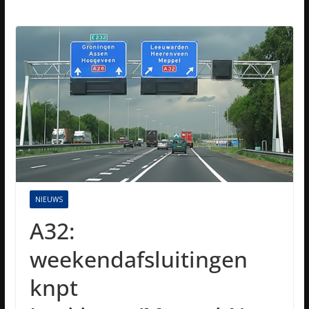
NIEUWS
A32:
weekendafsluitingen
knpt