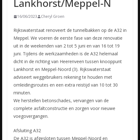
Lankhorst/Meppel-N
16/06/2023
Cheryl Groen
Rijkswaterstaat renoveert de tunnelbakken op de A32 in
Meppel. We voeren de eerste fase van deze renovatie
uit in de weekenden van 2 tot 5 juni en van 16 tot 19
juni. Tijdens de werkzaamheden is de A32
helemaal
dicht in de richting van Heerenveen tussen knooppunt
Lankhorst en Meppel-Noord (3). Rijkswaterstaat
adviseert weggebruikers rekening te houden met
omleidingsroutes en een extra reistijd van 10 tot 30
minuten.
We herstellen betonschades, vervangen van de
complete asfaltconstructie en zorgen voor nieuwe
voegovergangen.
Afsluiting A32
De A32 is afgesloten tussen Meppel-Noord en