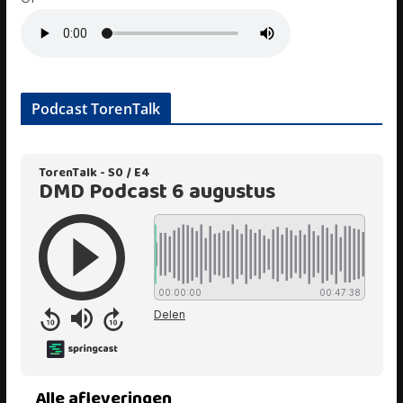
Podcast TorenTalk