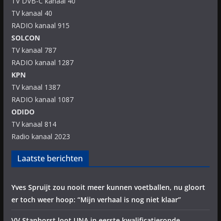
TV DVB-C kanaal 40
TV kanaal 40
RADIO kanaal 915
SOLCON
TV kanaal 787
RADIO kanaal 1287
KPN
TV kanaal 1387
RADIO kanaal 1087
ODIDO
TV kanaal 814
Radio kanaal 2023
Laatste berichten
Yves Spruijt zou nooit meer kunnen voetballen, nu gloort
er toch weer hoop: “Mijn verhaal is nog niet klaar”
VV Staphorst loot UNA in eerste kwalificatieronde