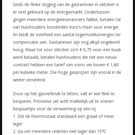
Sinds de flinke stijging van de gastarieven in oktober is
er veel gebeurd op de energiemarkt. Ondertussen
gingen meerdere energieleveranciers failliet, betalen tal
van huishoudens honderden euro’s meer
voor energie
én biedt de overheid een aantal tegemoetkomingen ter
compensatie aan. Gastarieven zijn nog altijd ongekend
hoog. Waar tot voor oktober zo’n € 0,75 voor een kuub
werd betaald, betalen huishoudens die net een nieuw
contract hebben een tarief van soms ver boven € 1,80
per kubieke meter. Die hoge gasprijzen zijn vooral in de
winter vervelend.
Door op het gasverbruik te letten, valt er wel flink te
besparen. Pricewise zet acht makkelijk uit te voeren
bespaartips voor de verwarming op een rij.
1. Zet de thermostaat standaard een graad of meer
lager
2. Ga om meerdere redenen niet lager dan 15℃