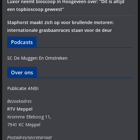
Luxor neemt bioscoop in Hoogeveen over: “Dit is altijd
een topbioscoop geweest”
Staphorst maakt zich op voor brullende motoren:
internationale grasbaanraces staan voor de deur
Podcasts
SC De Muggen En Omstreken
Over ons
Publicatie ANBI
Bezoekadres
RTV Meppel
Kromme Elleboog 11,
7941 KC Meppel
Postadres/secretariaat