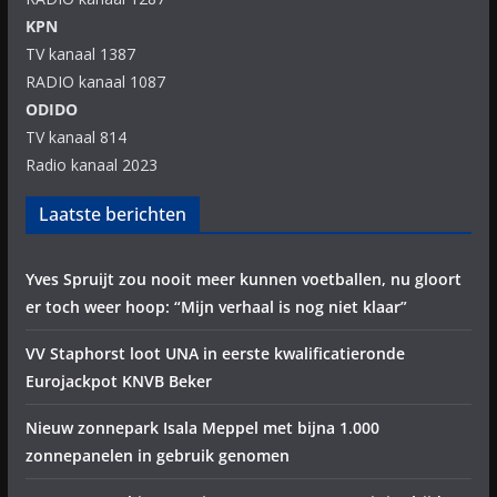
KPN
TV kanaal 1387
RADIO kanaal 1087
ODIDO
TV kanaal 814
Radio kanaal 2023
Laatste berichten
Yves Spruijt zou nooit meer kunnen voetballen, nu gloort
er toch weer hoop: “Mijn verhaal is nog niet klaar”
VV Staphorst loot UNA in eerste kwalificatieronde
Eurojackpot KNVB Beker
Nieuw zonnepark Isala Meppel met bijna 1.000
zonnepanelen in gebruik genomen