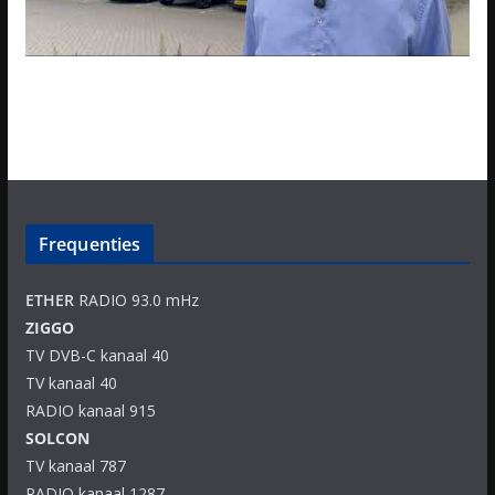
Frequenties
ETHER
RADIO 93.0 mHz
ZIGGO
TV DVB-C kanaal 40
TV kanaal 40
RADIO kanaal 915
SOLCON
TV kanaal 787
RADIO kanaal 1287