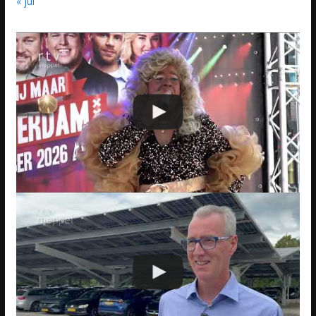
« jul