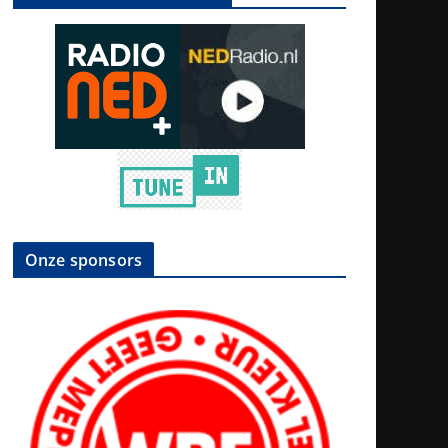
Onze sponsors