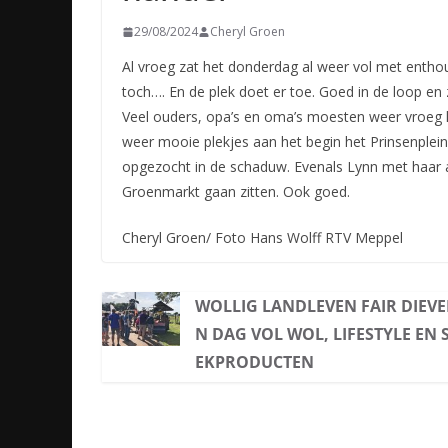
29/08/2024
Cheryl Groen
Al vroeg zat het donderdag al weer vol met enth
toch…. En de plek doet er toe. Goed in de loop en 
Veel ouders, opa’s en oma’s moesten weer vroeg h
weer mooie plekjes aan het begin het Prinsenplei
opgezocht in de schaduw. Evenals Lynn met haar a
Groenmarkt gaan zitten. Ook goed.
Cheryl Groen/ Foto Hans Wolff RTV Meppel
WOLLIG LANDLEVEN FAIR DIEVE
N DAG VOL WOL, LIFESTYLE EN 
EKPRODUCTEN