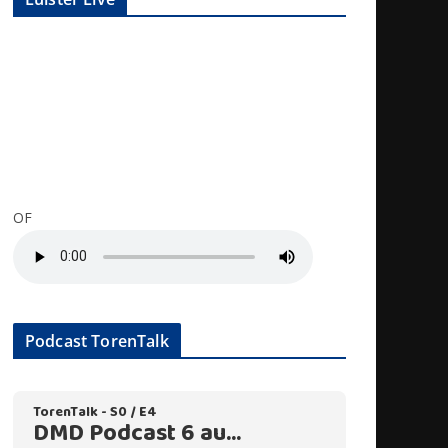
OF
Podcast TorenTalk