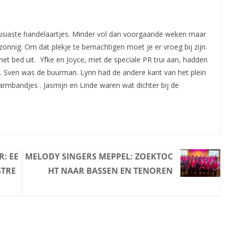
ousiaste handelaartjes. Minder vol dan voorgaande weken maar
zonnig. Om dat plekje te bemachtigen moet je er vroeg bij zijn.
et bed uit. Yfke en Joyce, met de speciale PR trui aan, hadden
n. Sven was de buurman. Lynn had de andere kant van het plein
rmbandjes . Jasmijn en Linde waren wat dichter bij de
R: EE
MELODY SINGERS MEPPEL: ZOEKTOC
STRE
HT NAAR BASSEN EN TENOREN