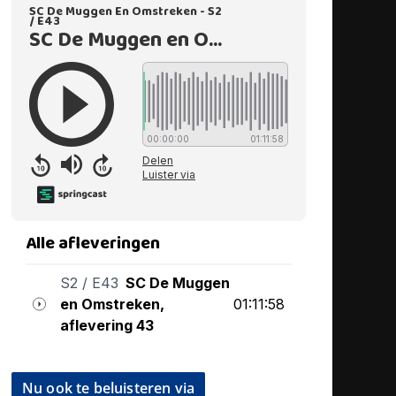
Nu ook te beluisteren via