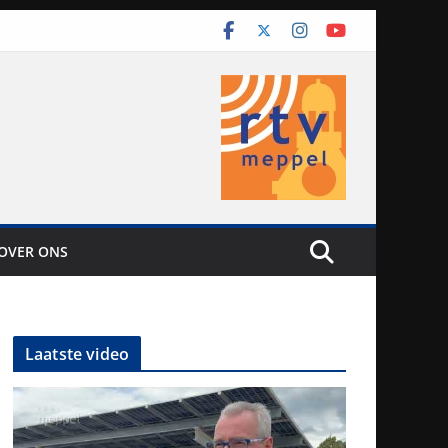
OVER ONS
Laatste video