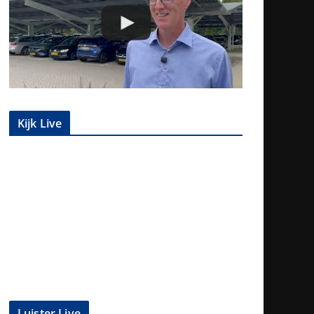
Kijk Live
Luister Live