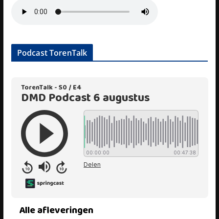
Podcast TorenTalk