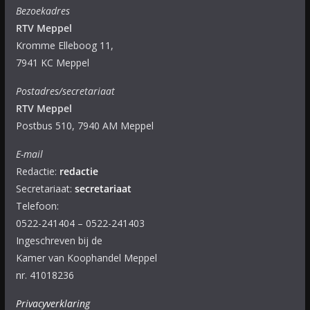
Bezoekadres
RTV Meppel
Kromme Elleboog 11,
7941 KC Meppel
Postadres/secretariaat
RTV Meppel
Postbus 510, 7940 AM Meppel
E-mail
Redactie:
redactie
Secretariaat:
secretariaat
Telefoon:
0522-241404 – 0522-241403
Ingeschreven bij de
Kamer van Koophandel Meppel
nr. 41018236
Privacyverklaring