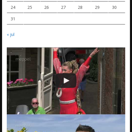
24
25
26
27
28
29
30
31
« jul