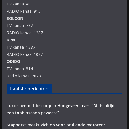
TV kanaal 40
RADIO kanaal 915
SOLCON
TV kanaal 787
RADIO kanaal 1287
KPN
TV kanaal 1387
RADIO kanaal 1087
ODIDO
TV kanaal 814
Radio kanaal 2023
Laatste berichten
Luxor neemt bioscoop in Hoogeveen over: “Dit is altijd
een topbioscoop geweest”
Staphorst maakt zich op voor brullende motoren: