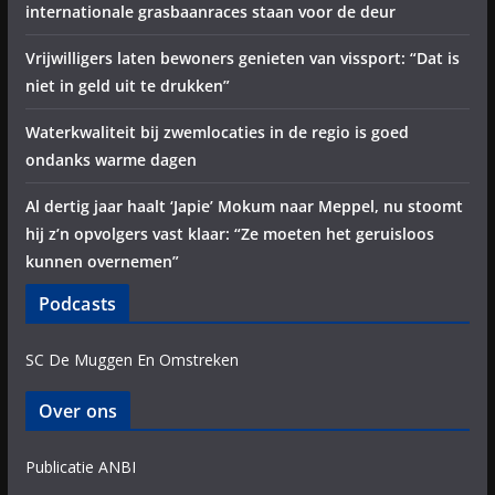
internationale grasbaanraces staan voor de deur
Vrijwilligers laten bewoners genieten van vissport: “Dat is
niet in geld uit te drukken”
Waterkwaliteit bij zwemlocaties in de regio is goed
ondanks warme dagen
Al dertig jaar haalt ‘Japie’ Mokum naar Meppel, nu stoomt
hij z’n opvolgers vast klaar: “Ze moeten het geruisloos
kunnen overnemen”
Podcasts
SC De Muggen En Omstreken
Over ons
Publicatie ANBI