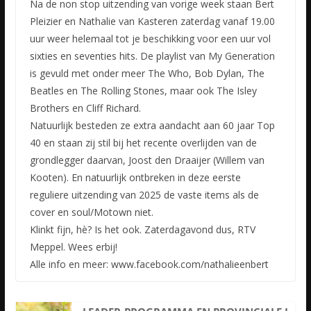
Na de non stop uitzending van vorige week staan Bert
Pleizier en Nathalie van Kasteren zaterdag vanaf 19.00
uur weer helemaal tot je beschikking voor een uur vol
sixties en seventies hits. De playlist van My Generation
is gevuld met onder meer The Who, Bob Dylan, The
Beatles en The Rolling Stones, maar ook The Isley
Brothers en Cliff Richard.
Natuurlijk besteden ze extra aandacht aan 60 jaar Top
40 en staan zij stil bij het recente overlijden van de
grondlegger daarvan, Joost den Draaijer (Willem van
Kooten). En natuurlijk ontbreken in deze eerste
reguliere uitzending van 2025 de vaste items als de
cover en soul/Motown niet.
Klinkt fijn, hè? Is het ook. Zaterdagavond dus, RTV
Meppel. Wees erbij!
Alle info en meer: www.facebook.com/nathalieenbert