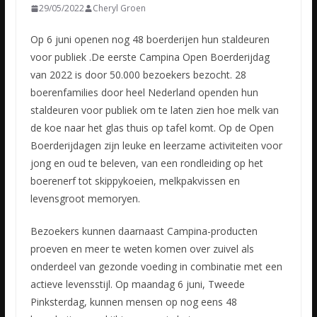
29/05/2022
Cheryl Groen
Op 6 juni openen nog 48 boerderijen hun staldeuren
voor publiek .De eerste Campina Open Boerderijdag
van 2022 is door 50.000 bezoekers bezocht. 28
boerenfamilies door heel Nederland openden hun
staldeuren
voor publiek om te laten zien hoe melk van
de koe naar het glas thuis op tafel komt. Op de Open
Boerderijdagen zijn leuke en leerzame activiteiten voor
jong en oud te beleven, van een rondleiding op het
boerenerf tot skippykoeien, melkpakvissen en
levensgroot memoryen.
Bezoekers kunnen daarnaast Campina-producten
proeven en meer te weten komen over zuivel als
onderdeel van gezonde voeding in combinatie met een
actieve levensstijl. Op maandag 6 juni, Tweede
Pinksterdag, kunnen mensen op nog eens 48