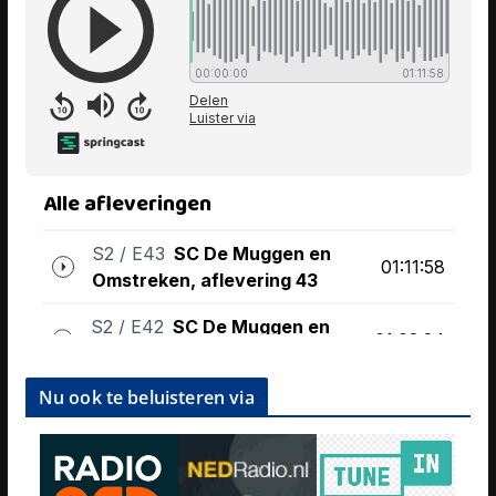
Nu ook te beluisteren via