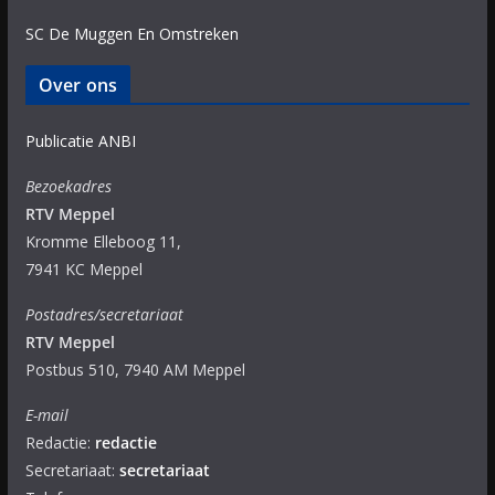
SC De Muggen En Omstreken
Over ons
Publicatie ANBI
Bezoekadres
RTV Meppel
Kromme Elleboog 11,
7941 KC Meppel
Postadres/secretariaat
RTV Meppel
Postbus 510, 7940 AM Meppel
E-mail
Redactie:
redactie
Secretariaat:
secretariaat