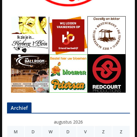
Archief
augustus 2026
M
D
W
D
V
Z
Z