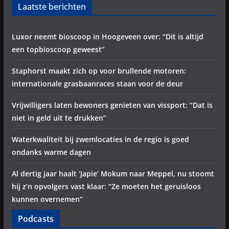
Laatste berichten
Luxor neemt bioscoop in Hoogeveen over: “Dit is altijd
een topbioscoop geweest”
Staphorst maakt zich op voor brullende motoren:
internationale grasbaanraces staan voor de deur
Vrijwilligers laten bewoners genieten van vissport: “Dat is
niet in geld uit te drukken”
Waterkwaliteit bij zwemlocaties in de regio is goed
ondanks warme dagen
Al dertig jaar haalt ‘Japie’ Mokum naar Meppel, nu stoomt
hij z’n opvolgers vast klaar: “Ze moeten het geruisloos
kunnen overnemen”
Podcasts