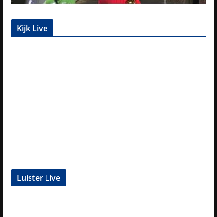
Kijk Live
Luister Live