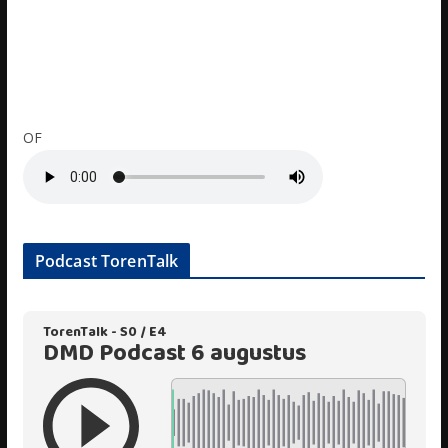
OF
Podcast TorenTalk