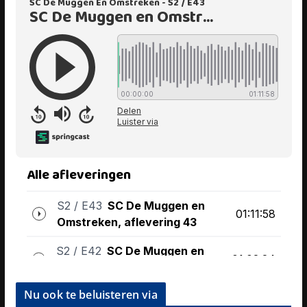
Nu ook te beluisteren via