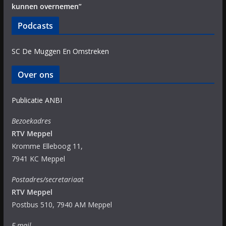
kunnen overnemen”
Podcasts
SC De Muggen En Omstreken
Over ons
Publicatie ANBI
Bezoekadres
RTV Meppel
Kromme Elleboog 11,
7941 KC Meppel
Postadres/secretariaat
RTV Meppel
Postbus 510, 7940 AM Meppel
E-mail