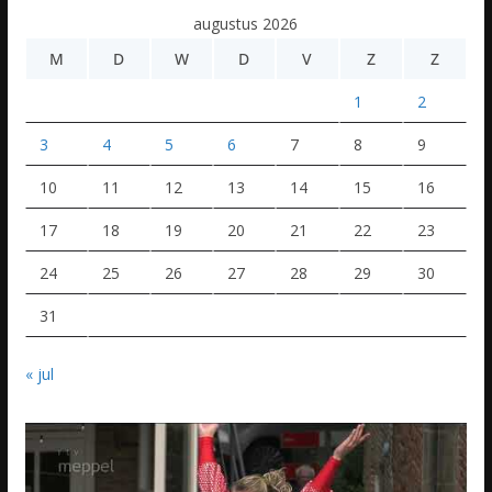
augustus 2026
M
D
W
D
V
Z
Z
1
2
3
4
5
6
7
8
9
10
11
12
13
14
15
16
17
18
19
20
21
22
23
24
25
26
27
28
29
30
31
« jul