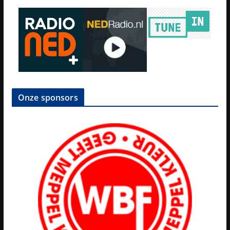
Onze sponsors