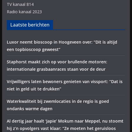
TV kanaal 814
Radio kanaal 2023
Laatste berichten
Luxor neemt bioscoop in Hoogeveen over: “Dit is altijd
een topbioscoop geweest”
Staphorst maakt zich op voor brullende motoren:
internationale grasbaanraces staan voor de deur
Vrijwilligers laten bewoners genieten van vissport: “Dat is
niet in geld uit te drukken”
Waterkwaliteit bij zwemlocaties in de regio is goed
ondanks warme dagen
Al dertig jaar haalt ‘Japie’ Mokum naar Meppel, nu stoomt
hij z’n opvolgers vast klaar: “Ze moeten het geruisloos