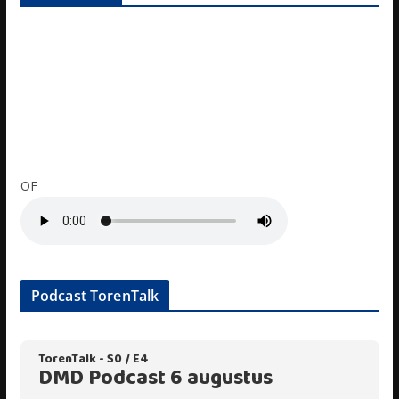
OF
Podcast TorenTalk