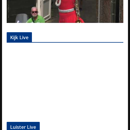
Kijk Live
Luister Live