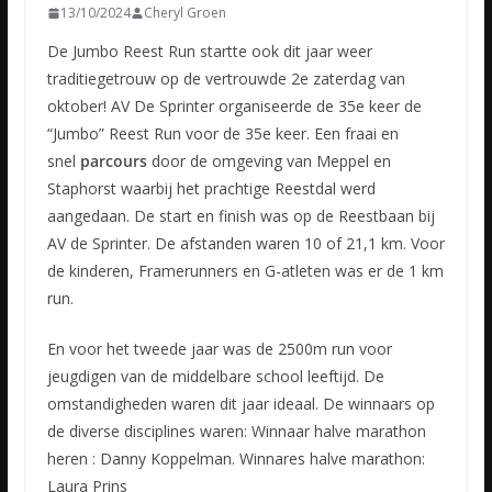
13/10/2024
Cheryl Groen
De Jumbo Reest Run startte ook dit jaar weer
traditiegetrouw op de vertrouwde 2e zaterdag van
oktober! AV De Sprinter organiseerde de 35e keer de
“Jumbo” Reest Run voor de 35e keer. Een fraai en
snel
parcours
door de omgeving van Meppel en
Staphorst waarbij het prachtige Reestdal werd
aangedaan. De start en finish was op de Reestbaan bij
AV de Sprinter. De afstanden waren 10 of 21,1 km. Voor
de kinderen, Framerunners en G-atleten was er de 1 km
run.
En voor het tweede jaar was de 2500m run voor
jeugdigen van de middelbare school leeftijd. De
omstandigheden waren dit jaar ideaal. De winnaars op
de diverse disciplines waren: Winnaar halve marathon
heren : Danny Koppelman. Winnares halve marathon:
Laura Prins