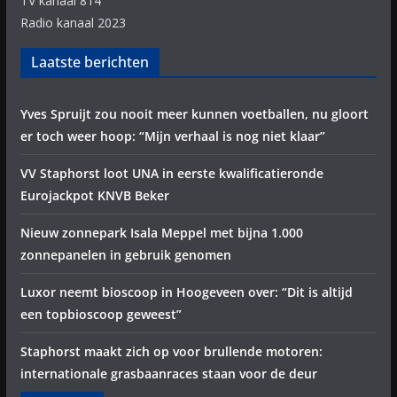
TV kanaal 814
Radio kanaal 2023
Laatste berichten
Yves Spruijt zou nooit meer kunnen voetballen, nu gloort
er toch weer hoop: “Mijn verhaal is nog niet klaar”
VV Staphorst loot UNA in eerste kwalificatieronde
Eurojackpot KNVB Beker
Nieuw zonnepark Isala Meppel met bijna 1.000
zonnepanelen in gebruik genomen
Luxor neemt bioscoop in Hoogeveen over: “Dit is altijd
een topbioscoop geweest”
Staphorst maakt zich op voor brullende motoren:
internationale grasbaanraces staan voor de deur