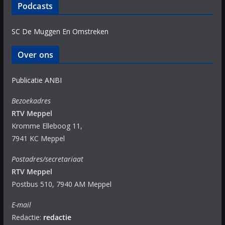
Podcasts
SC De Muggen En Omstreken
Over ons
Publicatie ANBI
Bezoekadres
RTV Meppel
Kromme Elleboog 11,
7941 KC Meppel
Postadres/secretariaat
RTV Meppel
Postbus 510, 7940 AM Meppel
E-mail
Redactie:
redactie