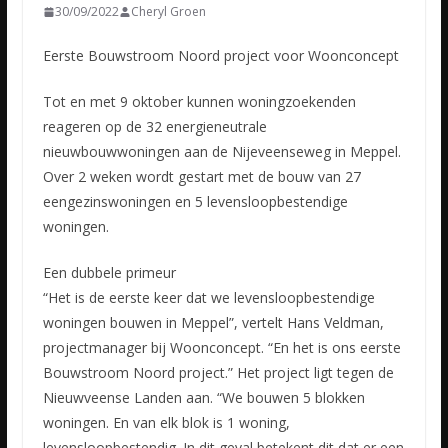
30/09/2022
Cheryl Groen
Eerste Bouwstroom Noord project voor Woonconcept
Tot en met 9 oktober kunnen woningzoekenden
reageren op de 32 energieneutrale
nieuwbouwwoningen aan de Nijeveenseweg in Meppel.
Over 2 weken wordt gestart
met de bouw van 27
eengezinswoningen en 5 levensloopbestendige
woningen.
Een dubbele primeur
“Het is de eerste keer dat we levensloopbestendige
woningen bouwen in Meppel”, vertelt Hans Veldman,
projectmanager bij Woonconcept. “En het is ons eerste
Bouwstroom Noord project.” Het project ligt tegen de
Nieuwveense Landen aan. “We bouwen 5 blokken
woningen. En van elk blok is 1 woning,
levensloopbestendig. In dit geval betekent dit dat er een