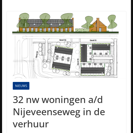
NIEUWS
32 nw woningen a/d
Nijeveenseweg in de
verhuur