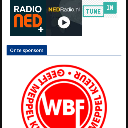
Onze sponsors