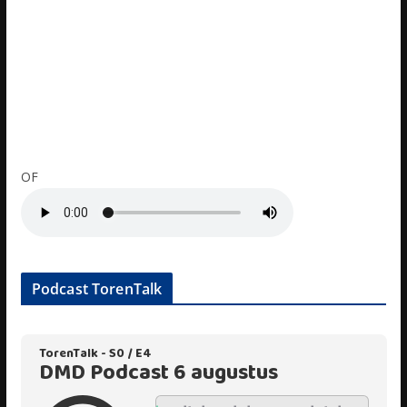
OF
Podcast TorenTalk