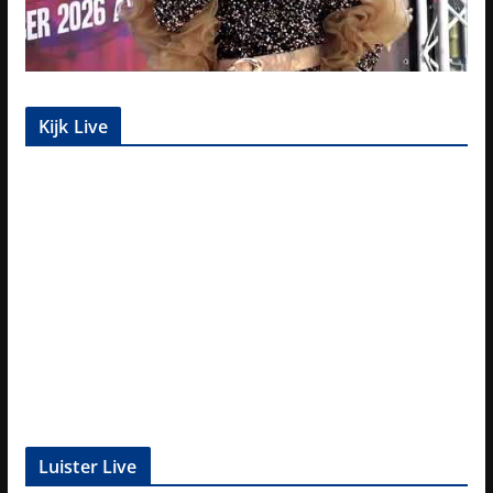
Kijk Live
Luister Live