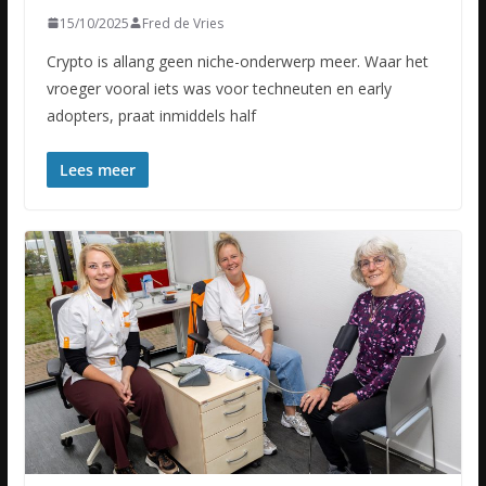
15/10/2025
Fred de Vries
Crypto is allang geen niche-onderwerp meer. Waar het
vroeger vooral iets was voor techneuten en early
adopters, praat inmiddels half
Lees meer