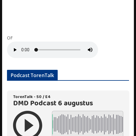
OF
Podcast TorenTalk