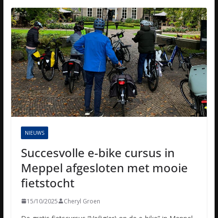
NIEUWS
Succesvolle e-bike cursus in
Meppel afgesloten met mooie
fietstocht
15/10/2025
Cheryl Groen