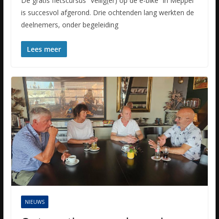
De gratis fietscursus “Veilig(er) op de e-bike” in Meppel
is succesvol afgerond. Drie ochtenden lang werkten de
deelnemers, onder begeleiding
Lees meer
NIEUWS