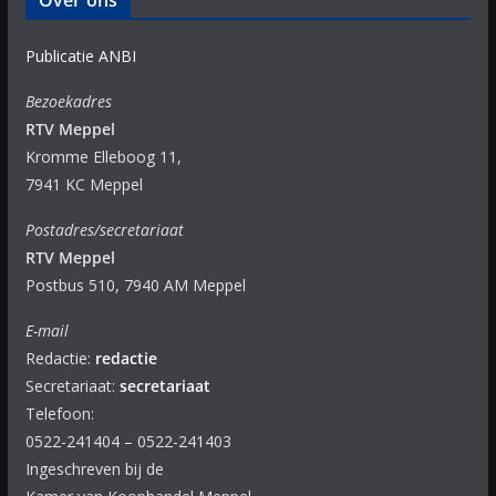
Over ons
Publicatie ANBI
Bezoekadres
RTV Meppel
Kromme Elleboog 11,
7941 KC Meppel
Postadres/secretariaat
RTV Meppel
Postbus 510, 7940 AM Meppel
E-mail
Redactie:
redactie
Secretariaat:
secretariaat
Telefoon:
0522-241404 – 0522-241403
Ingeschreven bij de