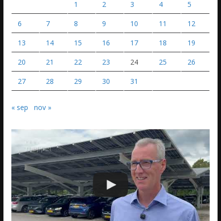
1
2
3
4
5
6
7
8
9
10
11
12
13
14
15
16
17
18
19
20
21
22
23
24
25
26
27
28
29
30
31
« sep
nov »