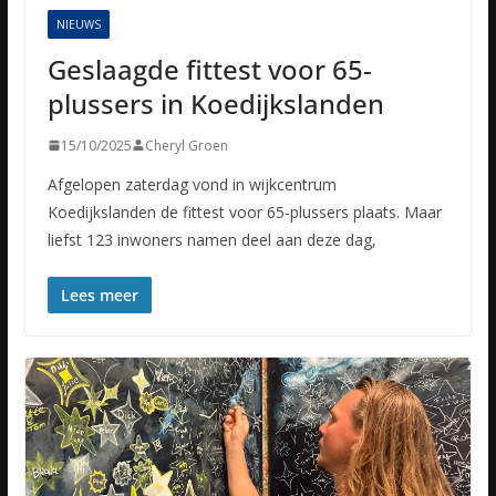
NIEUWS
Geslaagde fittest voor 65-
plussers in Koedijkslanden
15/10/2025
Cheryl Groen
Afgelopen zaterdag vond in wijkcentrum
Koedijkslanden de fittest voor 65-plussers plaats. Maar
liefst 123 inwoners namen deel aan deze dag,
Lees meer