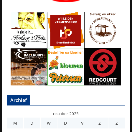
Archief
oktober 2025
M
D
W
D
V
Z
Z