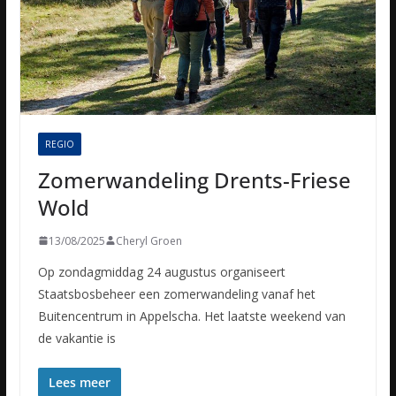
REGIO
Zomerwandeling Drents-Friese
Wold
13/08/2025
Cheryl Groen
Op zondagmiddag 24 augustus organiseert
Staatsbosbeheer een zomerwandeling vanaf het
Buitencentrum in Appelscha. Het laatste weekend van
de vakantie is
Lees meer