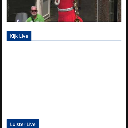
Kijk Live
Luister Live