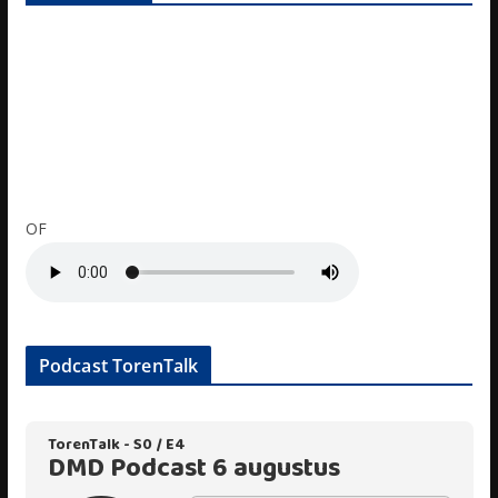
OF
Podcast TorenTalk