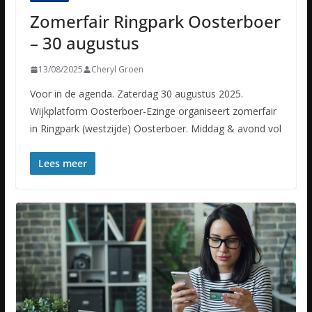
Zomerfair Ringpark Oosterboer
– 30 augustus
13/08/2025
Cheryl Groen
Voor in de agenda. Zaterdag 30 augustus 2025.
Wijkplatform Oosterboer-Ezinge organiseert zomerfair
in Ringpark (westzijde) Oosterboer. Middag & avond vol
Lees meer