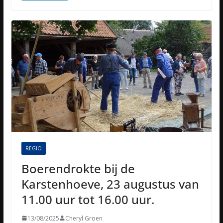
REGIO
Boerendrokte bij de
Karstenhoeve, 23 augustus van
11.00 uur tot 16.00 uur.
13/08/2025
Cheryl Groen