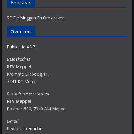
Podcasts
SC De Muggen En Omstreken
Over ons
Publicatie ANBI
Bezoekadres
RTV Meppel
Kromme Elleboog 11,
7941 KC Meppel
Postadres/secretariaat
RTV Meppel
Postbus 510, 7940 AM Meppel
E-mail
Redactie:
redactie