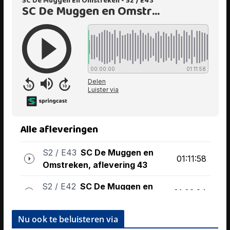
Nu ook te beluisteren via