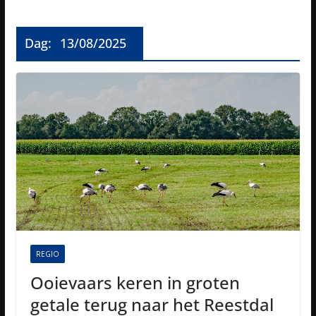
Dag:
13/08/2025
REGIO
Ooievaars keren in groten
getale terug naar het Reestdal