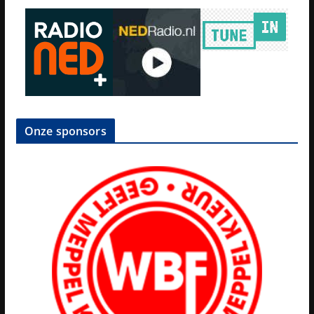
Onze sponsors