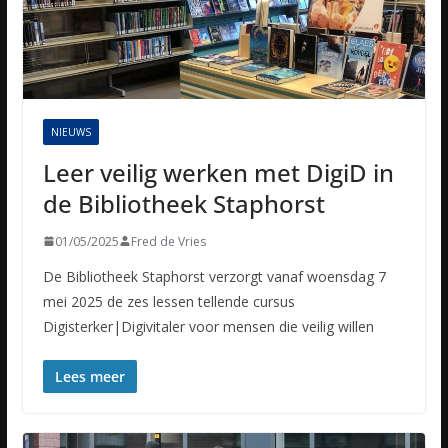
NIEUWS
Leer veilig werken met DigiD in
de Bibliotheek Staphorst
01/05/2025
Fred de Vries
De Bibliotheek Staphorst verzorgt vanaf woensdag 7
mei 2025 de zes lessen tellende cursus
Digisterker|Digivitaler voor mensen die veilig willen
Lees meer