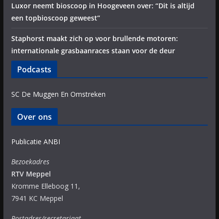
Luxor neemt bioscoop in Hoogeveen over: “Dit is altijd
een topbioscoop geweest”
Staphorst maakt zich op voor brullende motoren:
internationale grasbaanraces staan voor de deur
Podcasts
SC De Muggen En Omstreken
Over ons
Publicatie ANBI
Bezoekadres
RTV Meppel
Kromme Elleboog 11,
7941 KC Meppel
Postadres/secretariaat