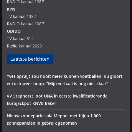
RADIO kanaal 1287
KPN
TV kanaal 1387
RADIO kanaal 1087
ODIDO
TV kanaal 814
Radio kanaal 2023
Laatste berichten
Yves Spruijt zou nooit meer kunnen voetballen, nu gloort
er toch weer hoop: “Mijn verhaal is nog niet klaar”
VV Staphorst loot UNA in eerste kwalificatieronde
Eurojackpot KNVB Beker
Nieuw zonnepark Isala Meppel met bijna 1.000
zonnepanelen in gebruik genomen