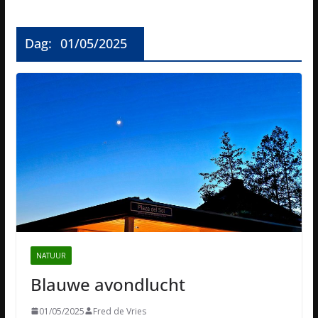
Dag:
01/05/2025
NATUUR
Blauwe avondlucht
01/05/2025
Fred de Vries