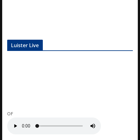
Luister Live
OF