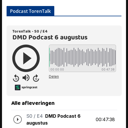
Podcast TorenTalk