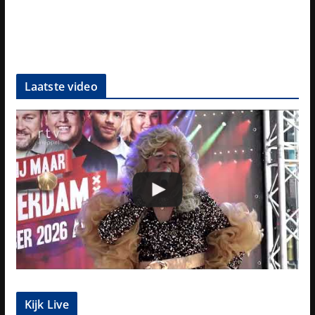
Laatste video
Kijk Live