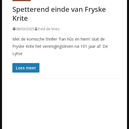
Spetterend einde van Fryske
Krite
08/03/2025
Fred de Vries
Met de komische thriller ‘Fan hûs en hiem’ sluit de
Fryske Krite het verenigingsleven na 101 jaar af. De
Lytse
Lees meer