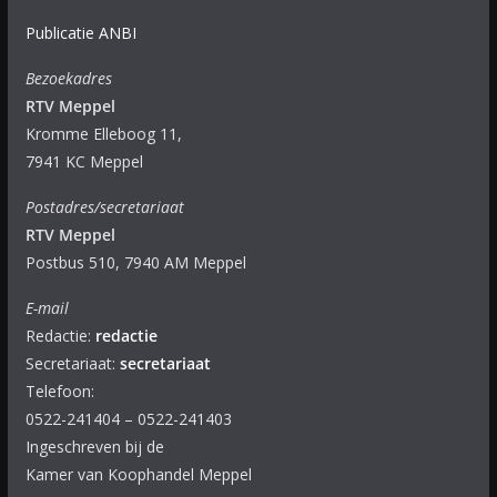
Publicatie ANBI
Bezoekadres
RTV Meppel
Kromme Elleboog 11,
7941 KC Meppel
Postadres/secretariaat
RTV Meppel
Postbus 510, 7940 AM Meppel
E-mail
Redactie:
redactie
Secretariaat:
secretariaat
Telefoon:
0522-241404 – 0522-241403
Ingeschreven bij de
Kamer van Koophandel Meppel