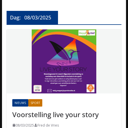
Dag:
08/03/2025
NIEUWS
SPORT
Voorstelling live your story
08/03/2025
Fred de Vries