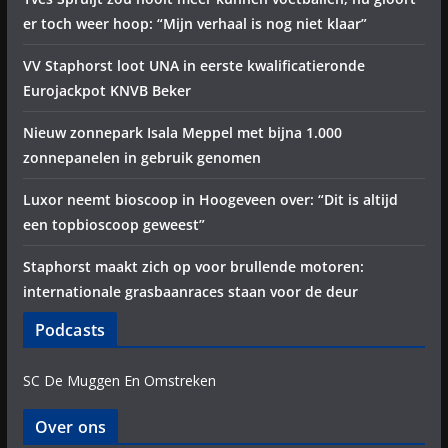
er toch weer hoop: “Mijn verhaal is nog niet klaar”
VV Staphorst loot UNA in eerste kwalificatieronde
Eurojackpot KNVB Beker
Nieuw zonnepark Isala Meppel met bijna 1.000
zonnepanelen in gebruik genomen
Luxor neemt bioscoop in Hoogeveen over: “Dit is altijd
een topbioscoop geweest”
Staphorst maakt zich op voor brullende motoren:
internationale grasbaanraces staan voor de deur
Podcasts
SC De Muggen En Omstreken
Over ons