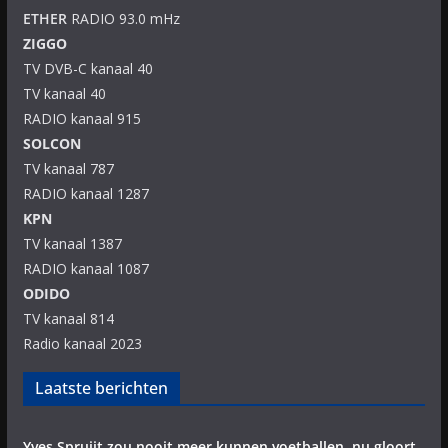
ETHER
RADIO 93.0 mHz
ZIGGO
TV DVB-C kanaal 40
TV kanaal 40
RADIO kanaal 915
SOLCON
TV kanaal 787
RADIO kanaal 1287
KPN
TV kanaal 1387
RADIO kanaal 1087
ODIDO
TV kanaal 814
Radio kanaal 2023
Laatste berichten
Yves Spruijt zou nooit meer kunnen voetballen, nu gloort