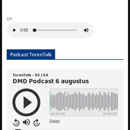
OF
Podcast TorenTalk