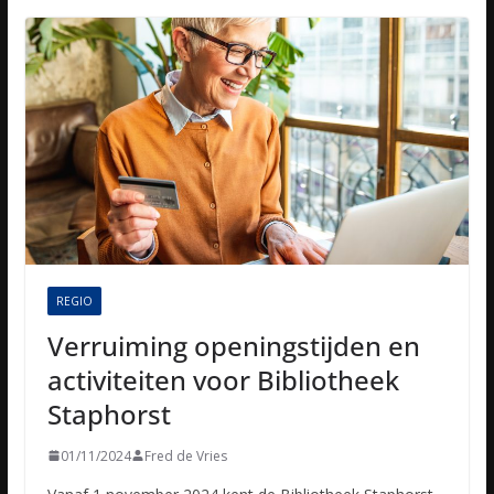
REGIO
Verruiming openingstijden en
activiteiten voor Bibliotheek
Staphorst
01/11/2024
Fred de Vries