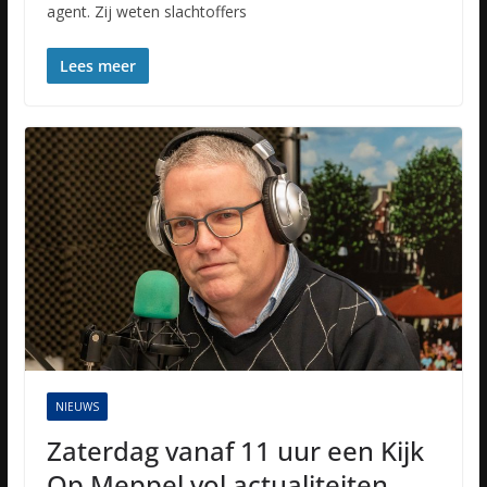
agent. Zij weten slachtoffers
Lees meer
NIEUWS
Zaterdag vanaf 11 uur een Kijk
Op Meppel vol actualiteiten