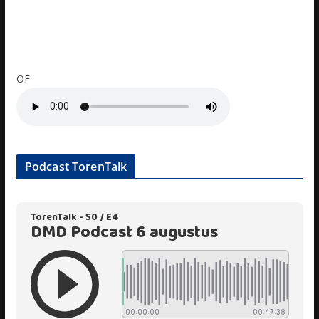
OF
Podcast TorenTalk