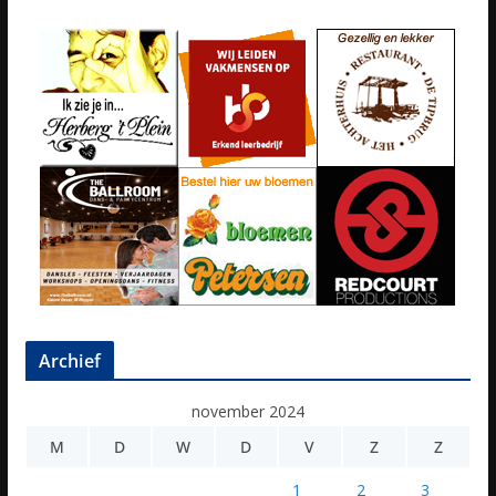
Archief
november 2024
M
D
W
D
V
Z
Z
1
2
3