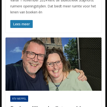
Vanaf 1 november 2024 kent de Bibliotheek Staphorst
ruimere openingstijden. Dat biedt meer ruimte voor het
lenen van boeken én
Lees meer
RTV MEPPEL