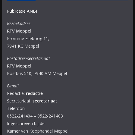
Publicatie ANBI
Bezoekadres
RTV Meppel
Kromme Elleboog 11,
7941 KC Meppel
Postadres/secretariaat
RTV Meppel
Postbus 510, 7940 AM Meppel
E-mail
Redactie:
redactie
Secretariaat:
secretariaat
Telefoon:
0522-241404 – 0522-241403
Ingeschreven bij de
Kamer van Koophandel Meppel