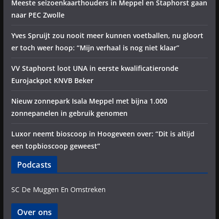
Meeste seizoenkaarthouders in Meppel en Staphorst gaan
naar PEC Zwolle
Yves Spruijt zou nooit meer kunnen voetballen, nu gloort
er toch weer hoop: “Mijn verhaal is nog niet klaar”
VV Staphorst loot UNA in eerste kwalificatieronde
Eurojackpot KNVB Beker
Nieuw zonnepark Isala Meppel met bijna 1.000
zonnepanelen in gebruik genomen
Luxor neemt bioscoop in Hoogeveen over: “Dit is altijd
een topbioscoop geweest”
Podcasts
SC De Muggen En Omstreken
Over ons