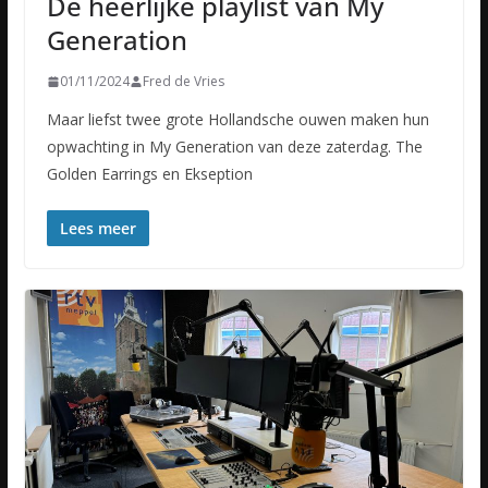
De heerlijke playlist van My
Generation
01/11/2024
Fred de Vries
Maar liefst twee grote Hollandsche ouwen maken hun
opwachting in My Generation van deze zaterdag. The
Golden Earrings en Ekseption
Lees meer