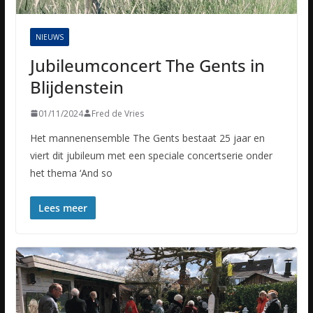
NIEUWS
Jubileumconcert The Gents in
Blijdenstein
01/11/2024
Fred de Vries
Het mannenensemble The Gents bestaat 25 jaar en
viert dit jubileum met een speciale concertserie onder
het thema ‘And so
Lees meer