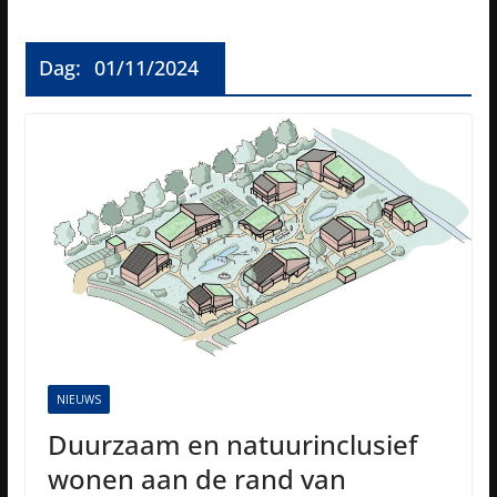
Dag:
01/11/2024
NIEUWS
Duurzaam en natuurinclusief
wonen aan de rand van