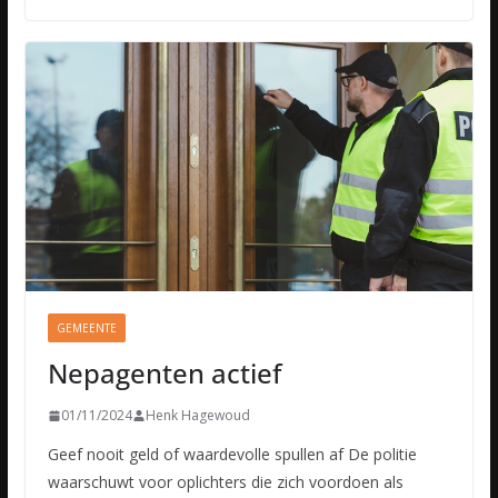
GEMEENTE
Nepagenten actief
01/11/2024
Henk Hagewoud
Geef nooit geld of waardevolle spullen af De politie
waarschuwt voor oplichters die zich voordoen als