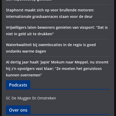
Staphorst maakt zich op voor brullende motoren:
internationale grasbaanraces staan voor de deur
Vrijwilligers laten bewoners genieten van vissport: “Dat is
niet in geld uit te drukken”
Waterkwaliteit bij zwemlocaties in de regio is goed
ondanks warme dagen
Al dertig jaar haalt ‘Japie’ Mokum naar Meppel, nu stoomt
hij z’n opvolgers vast klaar: “Ze moeten het geruisloos
kunnen overnemen”
Podcasts
SC De Muggen En Omstreken
Over ons