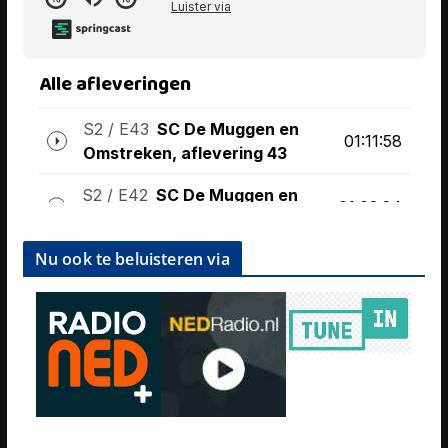
Nu ook te beluisteren via