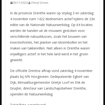
05/11/2023
Cheryl Groen
In de provincie Drenthe waren op vrijdag 3 en zaterdag
4 november ruim 1422 deelnemers actief tijdens de 23e
editie van de Nationale Natuurwerkdag. Op 64 locaties
werden de handen uit de mouwen gestoken
voor
verschillende natuurklussen, zoals het bouwen van
insectenhotels, het planten van bloembollen en het
maken van takkenrillen. Niet alleen in Drenthe waren
vrijwilligers actief: in het hele land werd in het groen
gewerkt.
De officiële Drentse aftrap vond zaterdag 4 november
plaats bij IVN Hoogeveen. Gedeputeerde Egbert van
Dijk, klimaatburgemeester Grietje Loof en Erik de
Gruijter, directeur van Landschapsbeheer Drenthe,
openden de Natuurwerkdag.
Tekst/foto aangeleverd