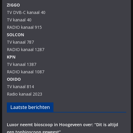
ZIGGO
TV DVB-C kanaal 40
TV kanaal 40
RADIO kanaal 915
SOLCON
TV kanaal 787
RADIO kanaal 1287
KPN
TV kanaal 1387
RADIO kanaal 1087
ODIDO
TV kanaal 814
Radio kanaal 2023
Laatste berichten
Luxor neemt bioscoop in Hoogeveen over: “Dit is altijd
een topbioscoop geweest”