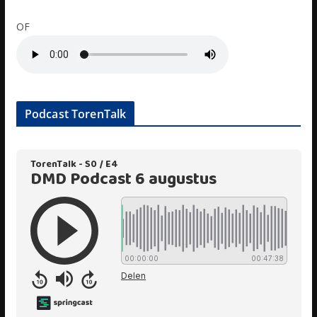
OF
Podcast TorenTalk