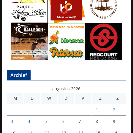
Archief
augustus 2026
M
D
W
D
V
Z
Z
1
2
3
4
5
6
7
8
9
10
11
12
13
14
15
16