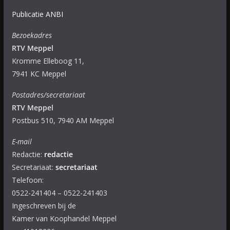
Publicatie ANBI
Bezoekadres
RTV Meppel
Kromme Elleboog 11,
7941 KC Meppel
Postadres/secretariaat
RTV Meppel
Postbus 510, 7940 AM Meppel
E-mail
Redactie:
redactie
Secretariaat:
secretariaat
Telefoon:
0522-241404 – 0522-241403
Ingeschreven bij de
Kamer van Koophandel Meppel