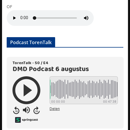
OF
Podcast TorenTalk