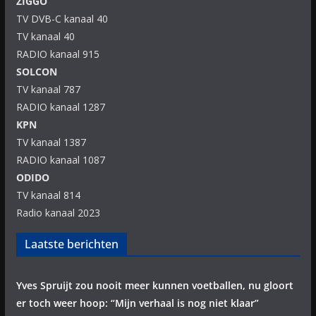
ZIGGO
TV DVB-C kanaal 40
TV kanaal 40
RADIO kanaal 915
SOLCON
TV kanaal 787
RADIO kanaal 1287
KPN
TV kanaal 1387
RADIO kanaal 1087
ODIDO
TV kanaal 814
Radio kanaal 2023
Laatste berichten
Yves Spruijt zou nooit meer kunnen voetballen, nu gloort
er toch weer hoop: “Mijn verhaal is nog niet klaar”