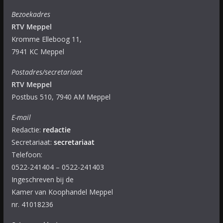
Bezoekadres
RTV Meppel
Kromme Elleboog 11,
7941 KC Meppel
Postadres/secretariaat
RTV Meppel
Postbus 510, 7940 AM Meppel
E-mail
Redactie:
redactie
Secretariaat:
secretariaat
Telefoon:
0522-241404 – 0522-241403
Ingeschreven bij de
Kamer van Koophandel Meppel
nr. 41018236