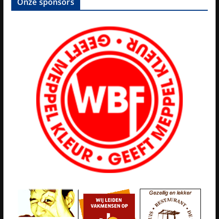
Onze sponsors