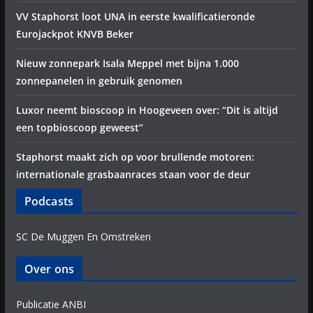
VV Staphorst loot UNA in eerste kwalificatieronde
Eurojackpot KNVB Beker
Nieuw zonnepark Isala Meppel met bijna 1.000
zonnepanelen in gebruik genomen
Luxor neemt bioscoop in Hoogeveen over: “Dit is altijd
een topbioscoop geweest”
Staphorst maakt zich op voor brullende motoren:
internationale grasbaanraces staan voor de deur
Podcasts
SC De Muggen En Omstreken
Over ons
Publicatie ANBI