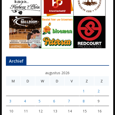
Archief
augustus 2026
M
D
W
D
V
Z
Z
1
2
3
4
5
6
7
8
9
10
11
12
13
14
15
16