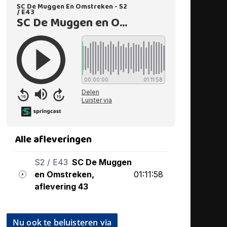
Nu ook te beluisteren via