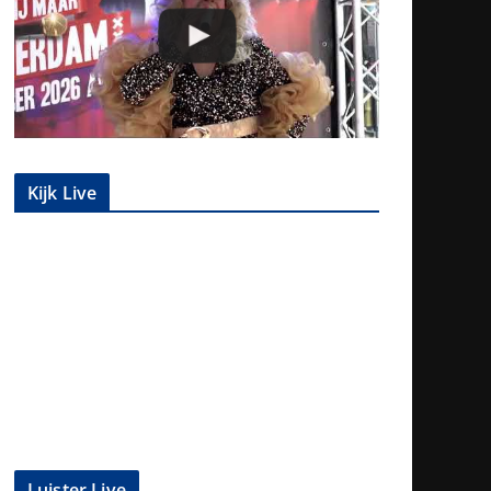
Kijk Live
Luister Live