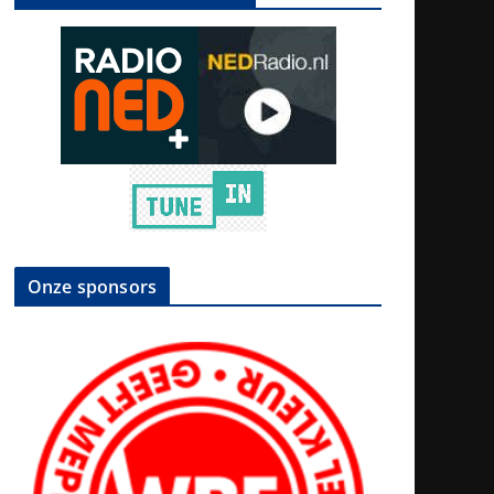
Onze sponsors