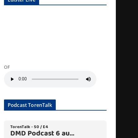
OF
Podcast TorenTalk