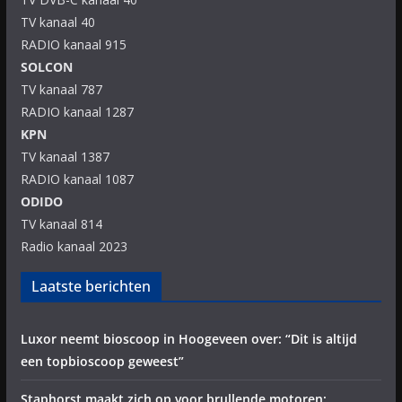
TV kanaal 40
RADIO kanaal 915
SOLCON
TV kanaal 787
RADIO kanaal 1287
KPN
TV kanaal 1387
RADIO kanaal 1087
ODIDO
TV kanaal 814
Radio kanaal 2023
Laatste berichten
Luxor neemt bioscoop in Hoogeveen over: “Dit is altijd
een topbioscoop geweest”
Staphorst maakt zich op voor brullende motoren: