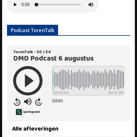
Podcast TorenTalk