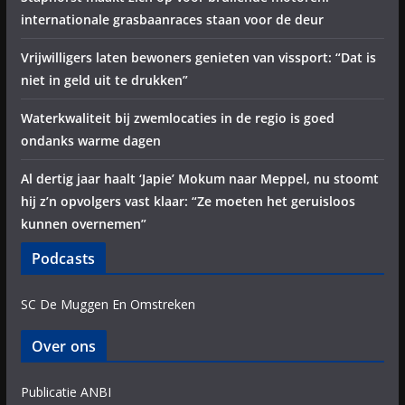
internationale grasbaanraces staan voor de deur
Vrijwilligers laten bewoners genieten van vissport: “Dat is
niet in geld uit te drukken”
Waterkwaliteit bij zwemlocaties in de regio is goed
ondanks warme dagen
Al dertig jaar haalt ‘Japie’ Mokum naar Meppel, nu stoomt
hij z’n opvolgers vast klaar: “Ze moeten het geruisloos
kunnen overnemen”
Podcasts
SC De Muggen En Omstreken
Over ons
Publicatie ANBI