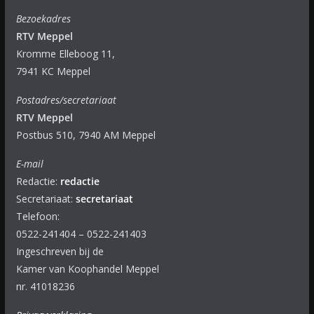
Bezoekadres
RTV Meppel
Kromme Elleboog 11,
7941 KC Meppel
Postadres/secretariaat
RTV Meppel
Postbus 510, 7940 AM Meppel
E-mail
Redactie:
redactie
Secretariaat:
secretariaat
Telefoon:
0522-241404 – 0522-241403
Ingeschreven bij de
Kamer van Koophandel Meppel
nr. 41018236