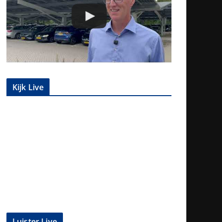
Kijk Live
Luister Live