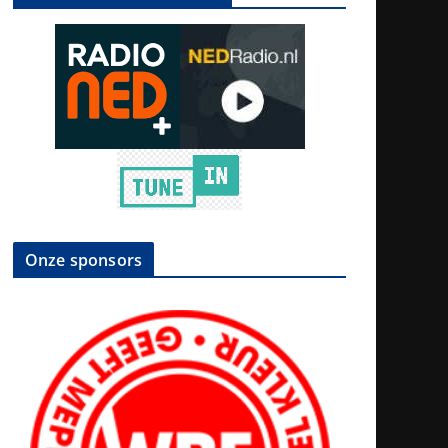
Onze sponsors