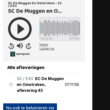
Nu ook te beluisteren via