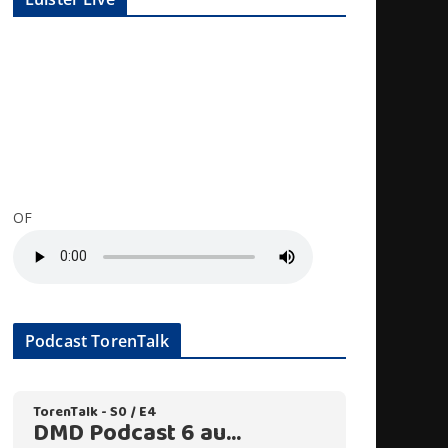
OF
Podcast TorenTalk