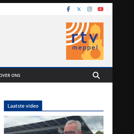
OVER ONS
Laatste video