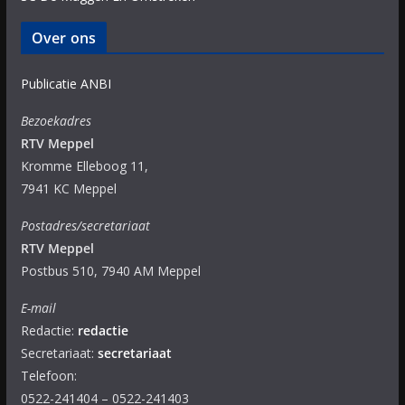
Over ons
Publicatie ANBI
Bezoekadres
RTV Meppel
Kromme Elleboog 11,
7941 KC Meppel
Postadres/secretariaat
RTV Meppel
Postbus 510, 7940 AM Meppel
E-mail
Redactie:
redactie
Secretariaat:
secretariaat
Telefoon:
0522-241404 – 0522-241403