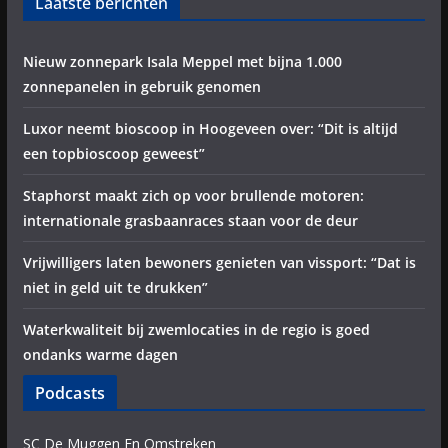
Laatste berichten
Nieuw zonnepark Isala Meppel met bijna 1.000
zonnepanelen in gebruik genomen
Luxor neemt bioscoop in Hoogeveen over: “Dit is altijd
een topbioscoop geweest”
Staphorst maakt zich op voor brullende motoren:
internationale grasbaanraces staan voor de deur
Vrijwilligers laten bewoners genieten van vissport: “Dat is
niet in geld uit te drukken”
Waterkwaliteit bij zwemlocaties in de regio is goed
ondanks warme dagen
Podcasts
SC De Muggen En Omstreken