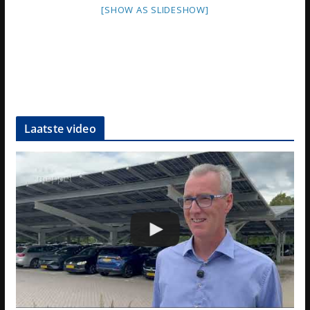
[SHOW AS SLIDESHOW]
Laatste video