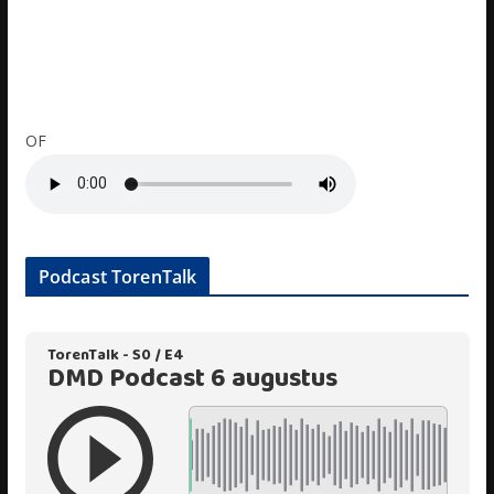
OF
Podcast TorenTalk