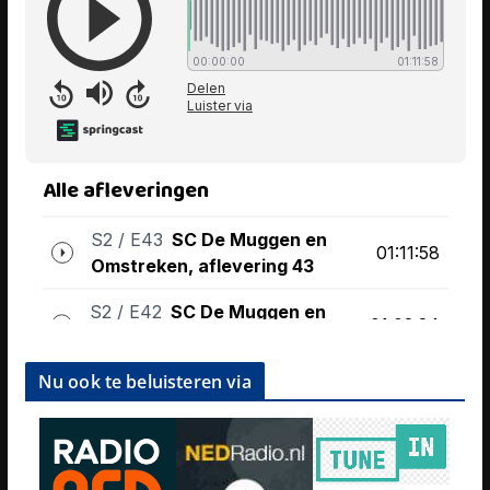
Nu ook te beluisteren via