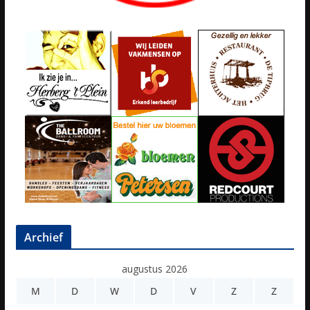
Archief
augustus 2026
M
D
W
D
V
Z
Z