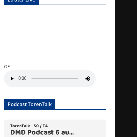
OF
Podcast TorenTalk