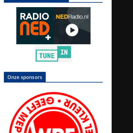
Onze sponsors