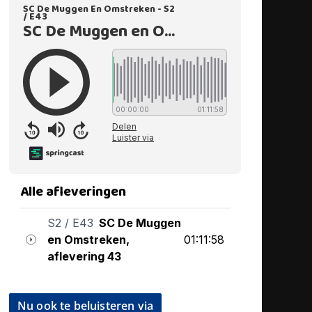
Nu ook te beluisteren via