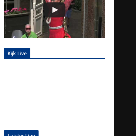
Kijk Live
Luister Live