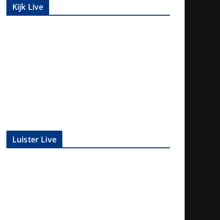
Kijk Live
Luister Live