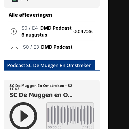
Podcast SC De Muggen En Omstreken