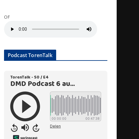
OF
Podcast TorenTalk