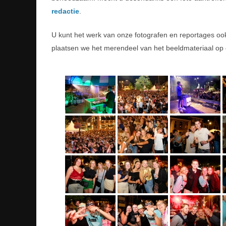
redactie
.
U kunt het werk van onze fotografen en reportages o
plaatsen we het merendeel van het beeldmateriaal op 