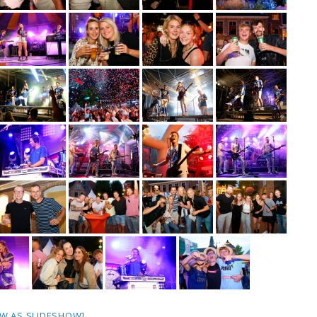
W AS SLIDESHOW]