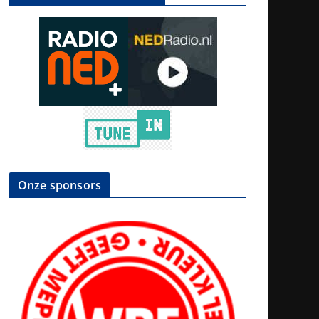
Onze sponsors