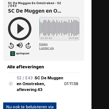
Nu ook te beluisteren via