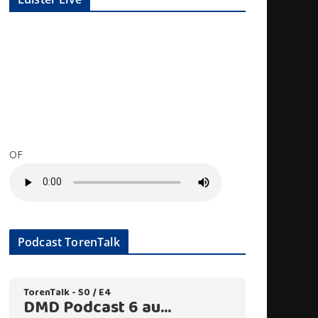
OF
Podcast TorenTalk