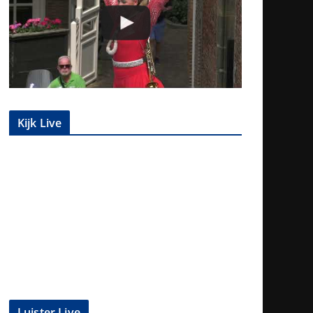
Kijk Live
Luister Live