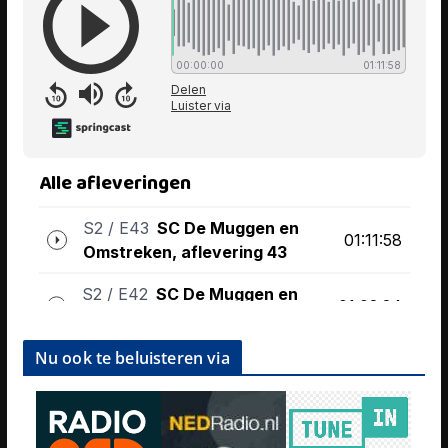
Nu ook te beluisteren via