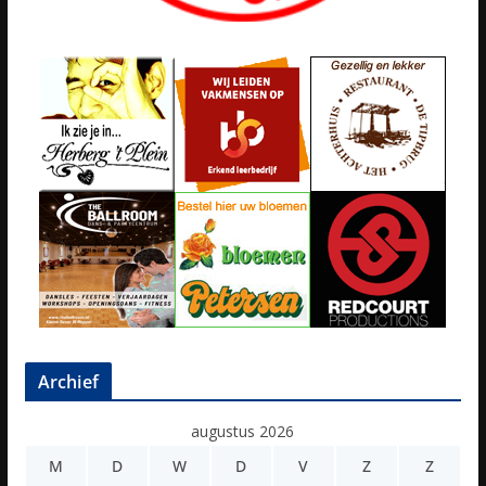
Archief
augustus 2026
M
D
W
D
V
Z
Z