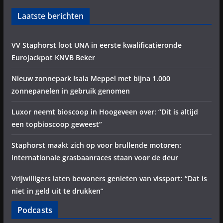
Laatste berichten
VV Staphorst loot UNA in eerste kwalificatieronde
Eurojackpot KNVB Beker
Nieuw zonnepark Isala Meppel met bijna 1.000
zonnepanelen in gebruik genomen
Luxor neemt bioscoop in Hoogeveen over: “Dit is altijd
een topbioscoop geweest”
Staphorst maakt zich op voor brullende motoren:
internationale grasbaanraces staan voor de deur
Vrijwilligers laten bewoners genieten van vissport: “Dat is
niet in geld uit te drukken”
Podcasts