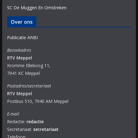
SC De Muggen En Omstreken
Over ons
Publicatie ANBI
Bezoekadres
RTV Meppel
Kromme Elleboog 11,
7941 KC Meppel
Postadres/secretariaat
RTV Meppel
Postbus 510, 7940 AM Meppel
E-mail
Redactie:
redactie
Secretariaat:
secretariaat
Telefoon: