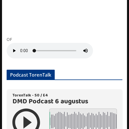
OF
Podcast TorenTalk