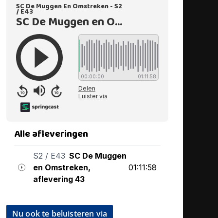
Nu ook te beluisteren via