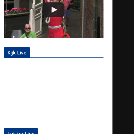
Kijk Live
Luister Live