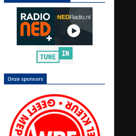
Onze sponsors