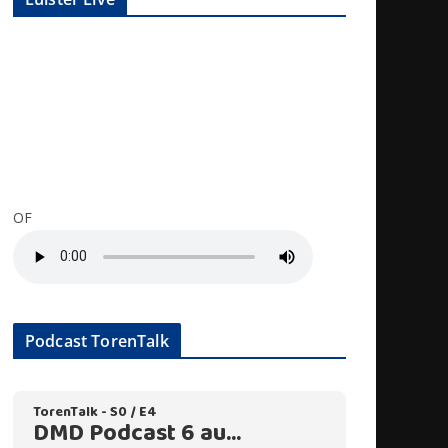
OF
Podcast TorenTalk