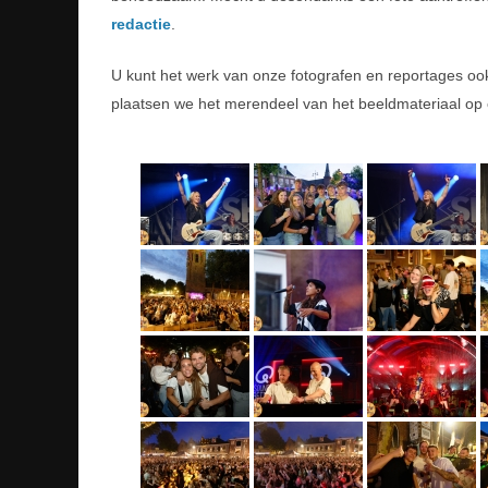
redactie
.
U kunt het werk van onze fotografen en reportages o
plaatsen we het merendeel van het beeldmateriaal op 