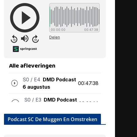
Podcast SC De Muggen En Omstreken