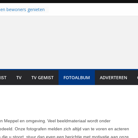
laten bewoners genieten
Dat is niet in geld uit te
t bij zwemlocaties in de
d ondanks warme dagen
 haalt ‘Japie’ Mokum
nu stoomt hij z’n
t klaar: “Ze moeten het
unnen overnemen”
an klaar voor warme
van Staphorst
oogeveen en Balkbrug
IST
TV
TV GEMIST
FOTOALBUM
ADVERTEREN
us gesloten
 in Meppel en omgeving. Veel beeldmateriaal wordt onder
eeld. Onze fotografen melden zich altijd van te voren en acteren
ie u stoort, stuur dan even een berichtje met motivatie aan onze