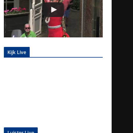
Kijk Live
Luister Live