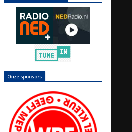
Onze sponsors