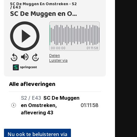
Nu ook te beluisteren via