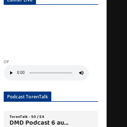
OF
Podcast TorenTalk