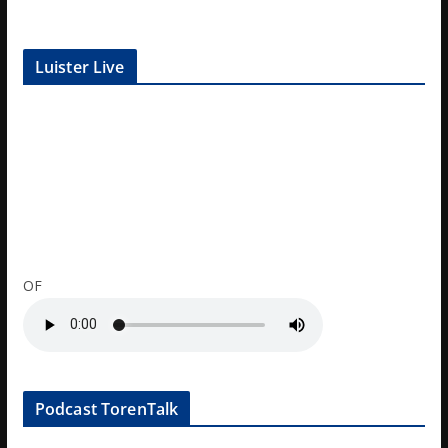
Luister Live
OF
Podcast TorenTalk