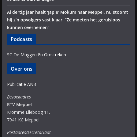
Al dertig jaar haalt ‘Japie’ Mokum naar Meppel, nu stoomt
hij z’n opvolgers vast klaar: “Ze moeten het geruisloos
kunnen overnemen”
Podcasts
SC De Muggen En Omstreken
Over ons
Publicatie ANBI
Bezoekadres
RTV Meppel
Kromme Elleboog 11,
7941 KC Meppel
Postadres/secretariaat