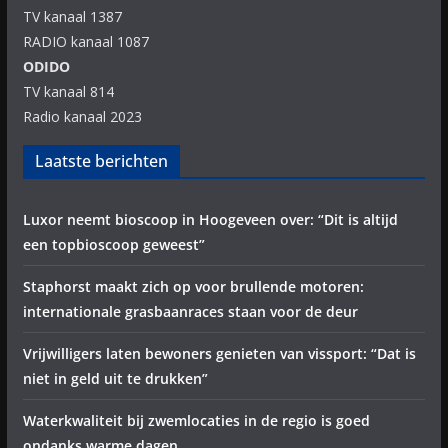
TV kanaal 1387
RADIO kanaal 1087
ODIDO
TV kanaal 814
Radio kanaal 2023
Laatste berichten
Luxor neemt bioscoop in Hoogeveen over: “Dit is altijd
een topbioscoop geweest”
Staphorst maakt zich op voor brullende motoren:
internationale grasbaanraces staan voor de deur
Vrijwilligers laten bewoners genieten van vissport: “Dat is
niet in geld uit te drukken”
Waterkwaliteit bij zwemlocaties in de regio is goed
ondanks warme dagen