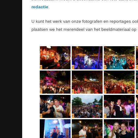
redactie
.
U kunt het werk van onze fotografen en reportages o
plaatsen we het merendeel van het beeldmateriaal op 