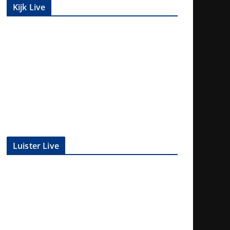
Kijk Live
Luister Live