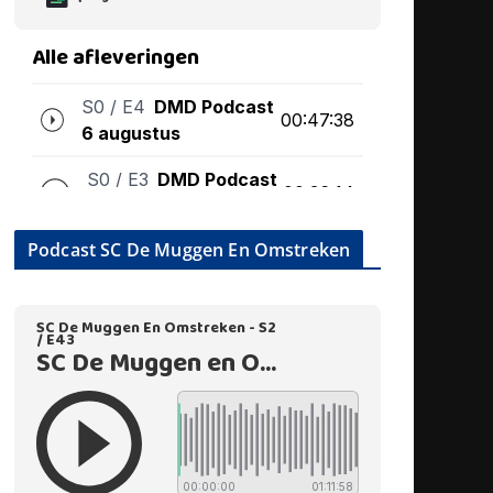
Podcast SC De Muggen En Omstreken