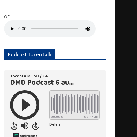
OF
Podcast TorenTalk