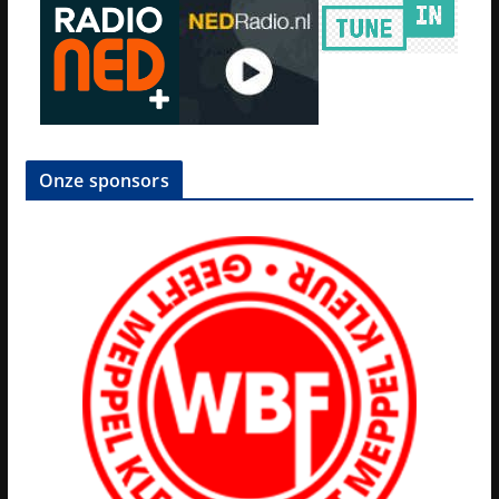
Onze sponsors