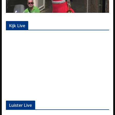
Kijk Live
Luister Live