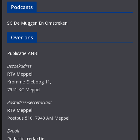
Podcasts
SC De Muggen En Omstreken
Over ons
Publicatie ANBI
Bezoekadres
RTV Meppel
Kromme Elleboog 11,
7941 KC Meppel
Postadres/secretariaat
RTV Meppel
Postbus 510, 7940 AM Meppel
E-mail
Redactie:
redactie