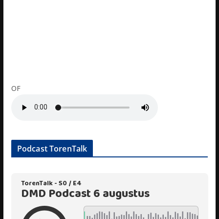
OF
Podcast TorenTalk