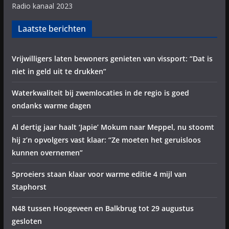
Radio kanaal 2023
Laatste berichten
Vrijwilligers laten bewoners genieten van vissport: “Dat is
niet in geld uit te drukken”
Waterkwaliteit bij zwemlocaties in de regio is goed
ondanks warme dagen
Al dertig jaar haalt ‘Japie’ Mokum naar Meppel, nu stoomt
hij z’n opvolgers vast klaar: “Ze moeten het geruisloos
kunnen overnemen”
Sproeiers staan klaar voor warme editie 4 mijl van
Staphorst
N48 tussen Hoogeveen en Balkbrug tot 29 augustus
gesloten