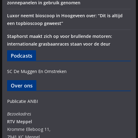
zonnepanelen in gebruik genomen
Luxor neemt bioscoop in Hoogeveen over: “Dit is altijd
een topbioscoop geweest”
Staphorst maakt zich op voor brullende motoren:
internationale grasbaanraces staan voor de deur
Podcasts
SC De Muggen En Omstreken
Over ons
Publicatie ANBI
Bezoekadres
RTV Meppel
Kromme Elleboog 11,
7941 KC Meppel