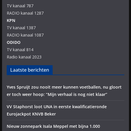
TV kanaal 787
RADIO kanaal 1287
KPN
TV kanaal 1387
RADIO kanaal 1087
ODIDO
TV kanaal 814
Radio kanaal 2023
Laatste berichten
Yves Spruijt zou nooit meer kunnen voetballen, nu gloort
er toch weer hoop: “Mijn verhaal is nog niet klaar”
VV Staphorst loot UNA in eerste kwalificatieronde
Eurojackpot KNVB Beker
Nieuw zonnepark Isala Meppel met bijna 1.000