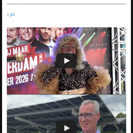
« jul