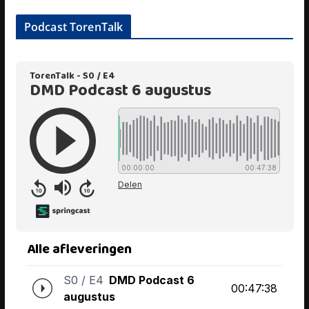
Podcast TorenTalk