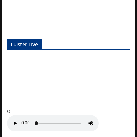
Luister Live
OF