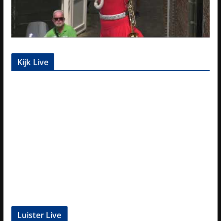
Kijk Live
Luister Live