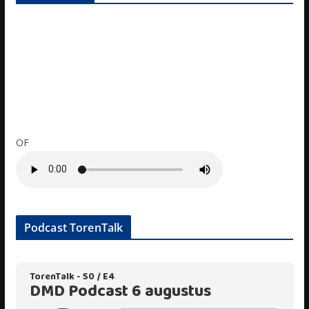
OF
Podcast TorenTalk