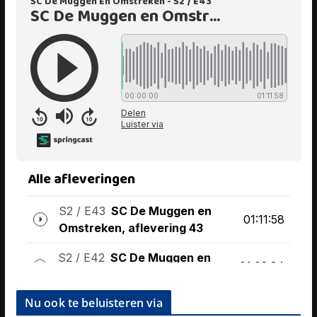
Nu ook te beluisteren via