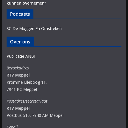
kunnen overnemen”
Podcasts
SC De Muggen En Omstreken
Over ons
Publicatie ANBI
Bezoekadres
RTV Meppel
Kromme Elleboog 11,
7941 KC Meppel
Postadres/secretariaat
RTV Meppel
Postbus 510, 7940 AM Meppel
E-mail