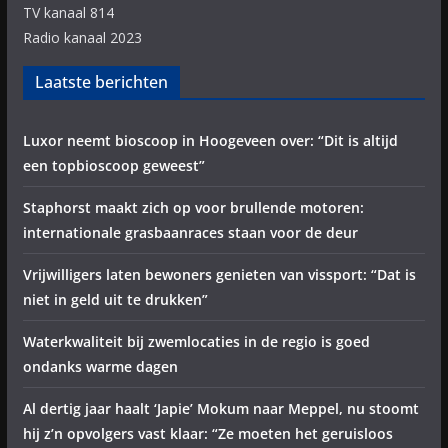
TV kanaal 814
Radio kanaal 2023
Laatste berichten
Luxor neemt bioscoop in Hoogeveen over: “Dit is altijd
een topbioscoop geweest”
Staphorst maakt zich op voor brullende motoren:
internationale grasbaanraces staan voor de deur
Vrijwilligers laten bewoners genieten van vissport: “Dat is
niet in geld uit te drukken”
Waterkwaliteit bij zwemlocaties in de regio is goed
ondanks warme dagen
Al dertig jaar haalt ‘Japie’ Mokum naar Meppel, nu stoomt
hij z’n opvolgers vast klaar: “Ze moeten het geruisloos