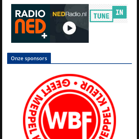
Onze sponsors